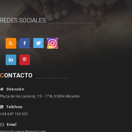
REDES SOCIALES
C
ONTACTO
Dirección
Plaza de los Luceros, 15 – 7ºA, 03004 Alicante
Teléfono
+34 647 163 501
Email
marisaluceros@gmail.com