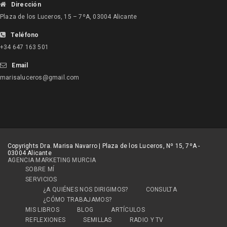
Dirección
Plaza de los Luceros, 15 – 7ºA, 03004 Alicante
Teléfono
+34 647 163 501
Email
marisaluceros@gmail.com
Copyrights Dra. Marisa Navarro | Plaza de los Luceros, Nº 15, 7ºA -
03004 Alicante
AGENCIA MARKETING MURCIA
SOBRE MÍ
SERVICIOS
¿A QUIÉNES NOS DIRIGIMOS?
CONSULTA
¿CÓMO TRABAJAMOS?
MIS LIBROS
BLOG
ARTÍCULOS
REFLEXIONES
SEMILLAS
RADIO Y TV