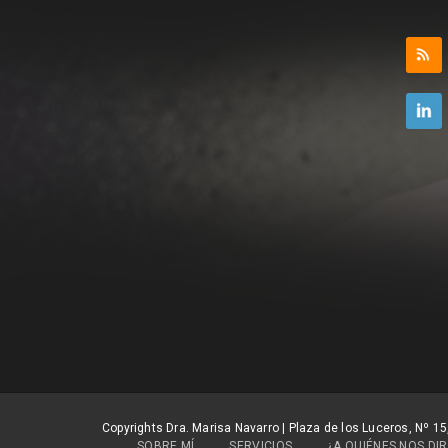
Copyrights Dra. Marisa Navarro | Plaza de los Luceros, Nº 15
SOBRE MÍ
SERVICIOS
¿A QUIÉNES NOS DIR