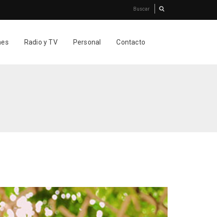
nes
Radio y TV
Personal
Contacto