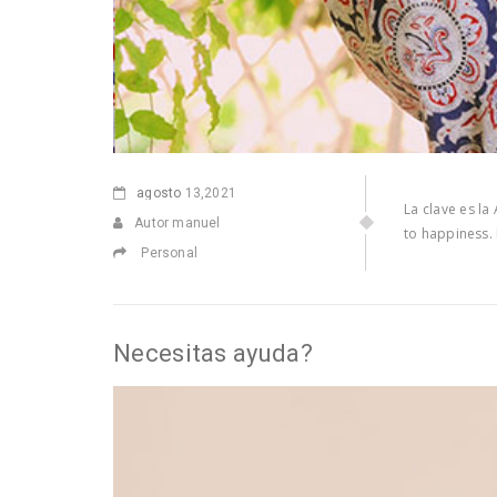
agosto
13,2021
La clave es l
Autor manuel
to happiness. 
Personal
Necesitas ayuda?