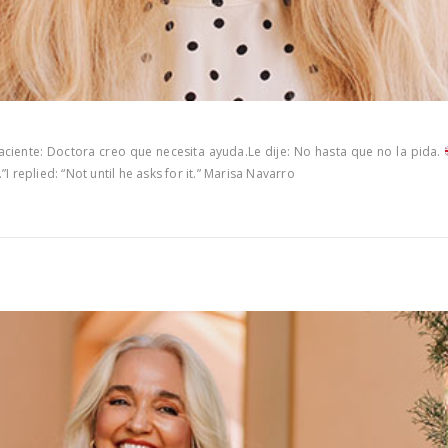
aciente: Doctora creo que necesita ayuda.Le dije: No hasta que no la pida.
”I replied: “Not until he asks for it.” Marisa Navarro