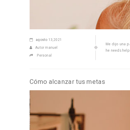
agosto
13,2021
Me dijo una p
Autor manuel
he needs help.
Personal
Cómo alcanzar tus metas