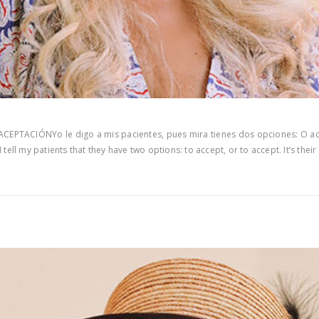
a ACEPTACIÓNYo le digo a mis pacientes, pues mira tienes dos opciones: O ac
I tell my patients that they have two options: to accept, or to accept. It’s t