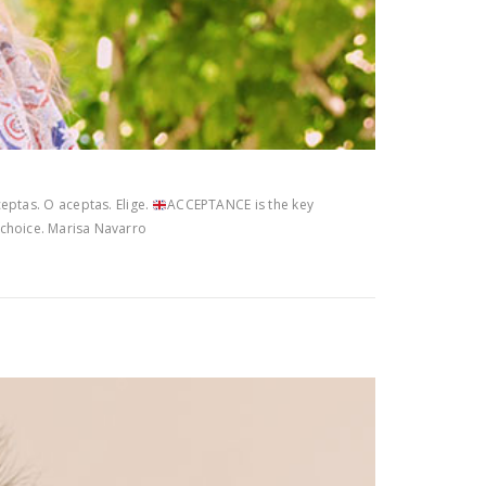
eptas. O aceptas. Elige.
ACCEPTANCE is the key
heir choice. Marisa Navarro