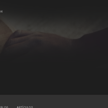
04
BLOG
ARTÍCULOS