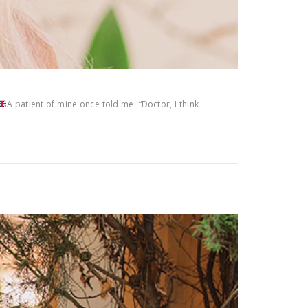
A patient of mine once told me: “Doctor, I think