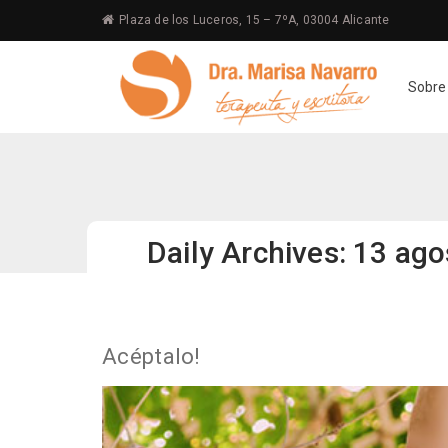
Plaza de los Luceros, 15 – 7ºA, 03004 Alicante
Sobre
Daily Archives: 13 ag
Acéptalo!