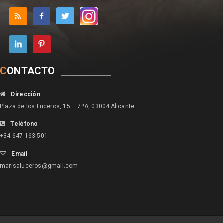
C
ONTACTO
Dirección
Plaza de los Luceros, 15 – 7ºA, 03004 Alicante
Teléfono
+34 647 163 501
Email
marisaluceros@gmail.com