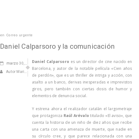
en
Correo urgente
Daniel Calparsoro y la comunicación
Daniel Calparsoro
es un director de cine nacido en
marzo
30, 2018
Barcelona, y autor de la notable película «Cien años
Autor Marisa Navarro
de perdón», que es un thriller de intriga y acción, con
asalto a un banco, derivas inesperadas e imprevistos
giros, pero también con ciertas dosis de humor y
elementos de denuncia social.
Y estrena ahora el realizador catalán el largometraje
que protagoniza
Raúl Arévalo
titulado «El aviso», que
cuenta la historia de un niño de diez años que recibe
una carta con una amenaza de muerte, que nadie en
su círculo cree, y que parece relacionada con una