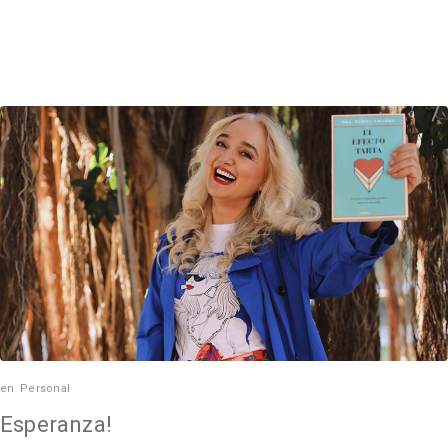
en
Personal
Esperanza!