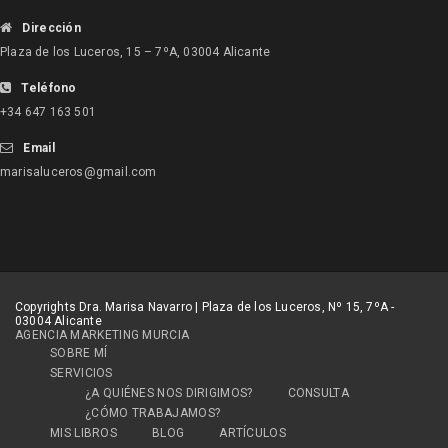
Dirección
Plaza de los Luceros, 15 – 7ºA, 03004 Alicante
Teléfono
+34 647 163 501
Email
marisaluceros@gmail.com
Copyrights Dra. Marisa Navarro | Plaza de los Luceros, Nº 15, 7ºA -
03004 Alicante
AGENCIA MARKETING MURCIA
SOBRE MÍ
SERVICIOS
¿A QUIÉNES NOS DIRIGIMOS?
CONSULTA
¿CÓMO TRABAJAMOS?
MIS LIBROS
BLOG
ARTÍCULOS