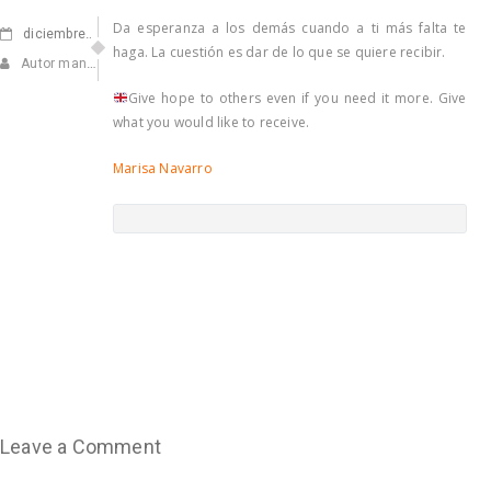
Da esperanza a los demás cuando a ti más falta te
diciembre
05, 2021
haga. La cuestión es dar de lo que se quiere recibir.
Autor manuel
Give hope to others even if you need it more. Give
what you would like to receive.
Marisa Navarro
Leave a Comment