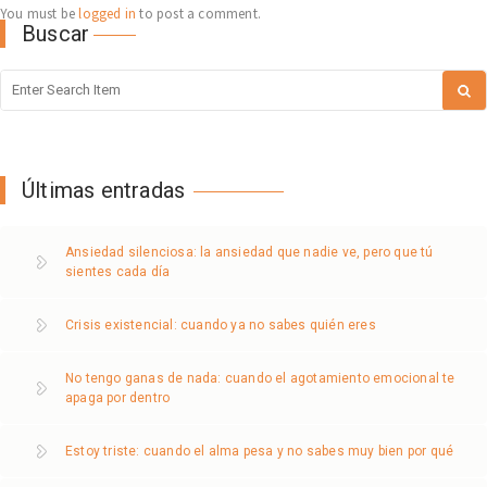
You must be
logged in
to post a comment.
Buscar
Últimas entradas
Ansiedad silenciosa: la ansiedad que nadie ve, pero que tú
sientes cada día
Crisis existencial: cuando ya no sabes quién eres
No tengo ganas de nada: cuando el agotamiento emocional te
apaga por dentro
Estoy triste: cuando el alma pesa y no sabes muy bien por qué