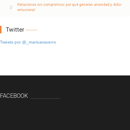
Relaciones sin compromiso: por qué generan ansiedad y dolor
emocional
Twitter
Tweets por @_marisanavarro
FACEBOOK