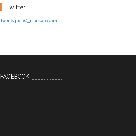
Twitter
Tweets por @_marisanavarro
FACEBOOK