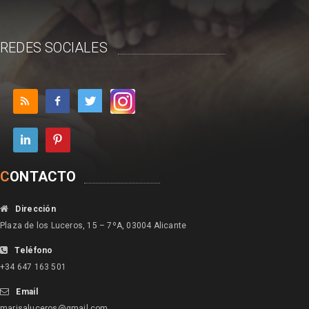
REDES SOCIALES
C
ONTACTO
Dirección
Plaza de los Luceros, 15 – 7ºA, 03004 Alicante
Teléfono
+34 647 163 501
Email
marisaluceros@gmail.com