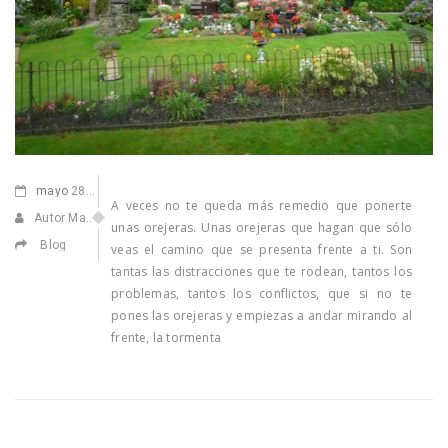
mayo
28,2014
A veces no te queda más remedio que ponerte
Autor Marisa Navarro
unas orejeras. Unas orejeras que hagan que sólo
Blog
veas el camino que se presenta frente a ti. Son
tantas las distracciones que te rodean, tantos los
problemas, tantos los conflictos, que si no te
pones las orejeras y empiezas a andar mirando al
frente, la tormenta