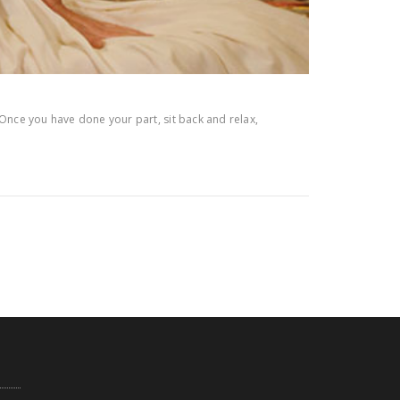
?Once you have done your part, sit back and relax,