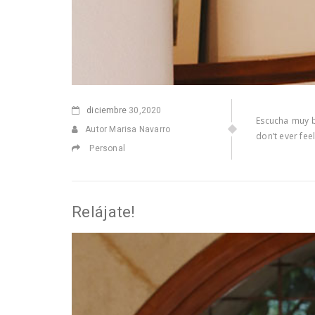
diciembre
30,2020
Escucha muy bi
Autor Marisa Navarro
don’t ever fe
Personal
Relájate!