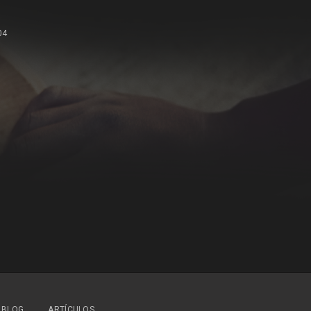
04
BLOG
ARTÍCULOS