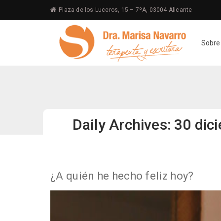
Plaza de los Luceros, 15 – 7ºA, 03004 Alicante
Sobre
Daily Archives: 30 dic
¿A quién he hecho feliz hoy?