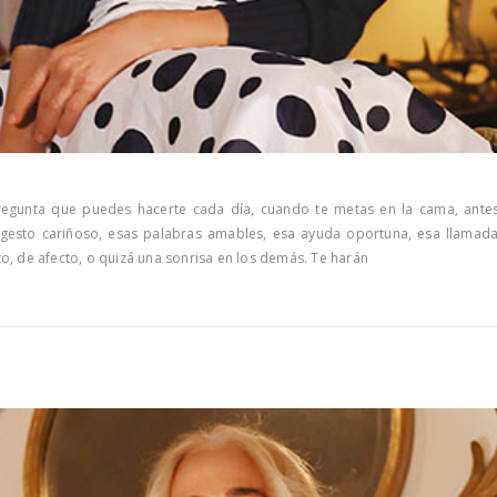
gunta que puedes hacerte cada día, cuando te metas en la cama, antes 
 gesto cariñoso, esas palabras amables, esa ayuda oportuna, esa llama
o, de afecto, o quizá una sonrisa en los demás. Te harán