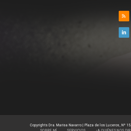
Copyrights Dra. Marisa Navarro | Plaza de los Luceros, Nº 15
SOBRE MÍ
SERVICIOS
¿A QUIÉNES NOS DIR