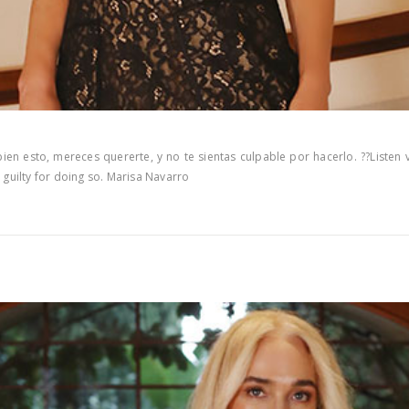
en esto, mereces quererte, y no te sientas culpable por hacerlo. ??Listen v
el guilty for doing so. Marisa Navarro