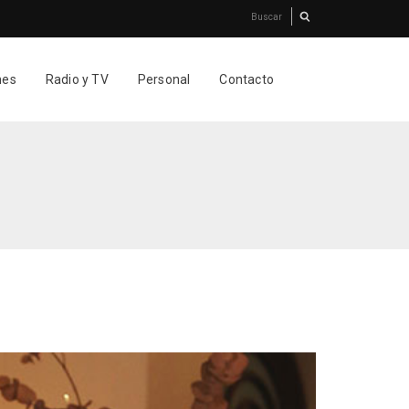
nes
Radio y TV
Personal
Contacto