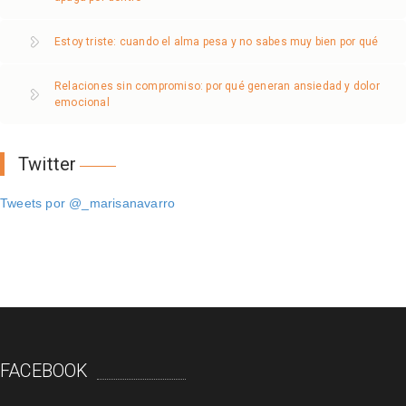
Estoy triste: cuando el alma pesa y no sabes muy bien por qué
Relaciones sin compromiso: por qué generan ansiedad y dolor
emocional
Twitter
Tweets por @_marisanavarro
FACEBOOK