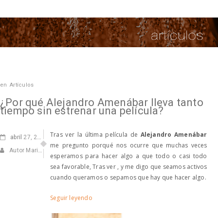
en
Artículos
¿Por qué Alejandro Amenábar lleva tanto
tiempo sin estrenar una película?
Tras ver la última película de
Alejandro Amenábar
abril
27, 2016
me pregunto porqué nos ocurre que muchas veces
Autor Marisa Navarro
esperamos para hacer algo a que todo o casi todo
sea favorable, Tras ver , y me digo que seamos activos
cuando queramos o sepamos que hay que hacer algo.
Seguir leyendo