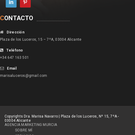
C
ONTACTO
Dirección
Plaza de los Luceros, 15 – 7ºA, 03004 Alicante
Teléfono
+34 647 163 501
Email
marisaluceros@gmail.com
Copyrights Dra. Marisa Navarro | Plaza de los Luceros, Nº 15, 7ºA -
03004 Alicante
AGENCIA MARKETING MURCIA
SOBRE MÍ