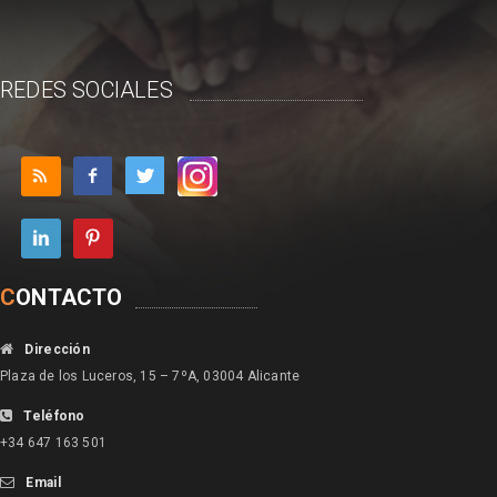
REDES SOCIALES
C
ONTACTO
Dirección
Plaza de los Luceros, 15 – 7ºA, 03004 Alicante
Teléfono
+34 647 163 501
Email