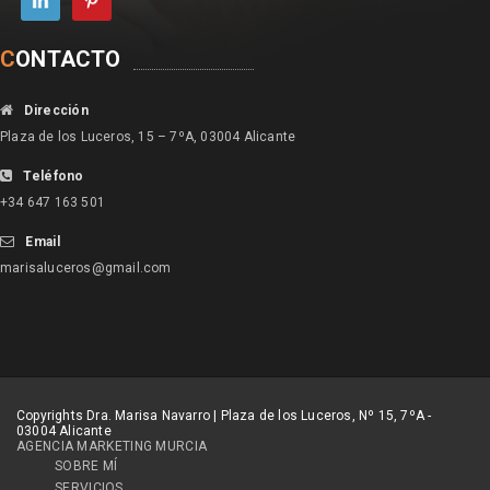
C
ONTACTO
Dirección
Plaza de los Luceros, 15 – 7ºA, 03004 Alicante
Teléfono
+34 647 163 501
Email
marisaluceros@gmail.com
Copyrights Dra. Marisa Navarro | Plaza de los Luceros, Nº 15, 7ºA -
03004 Alicante
AGENCIA MARKETING MURCIA
SOBRE MÍ
SERVICIOS