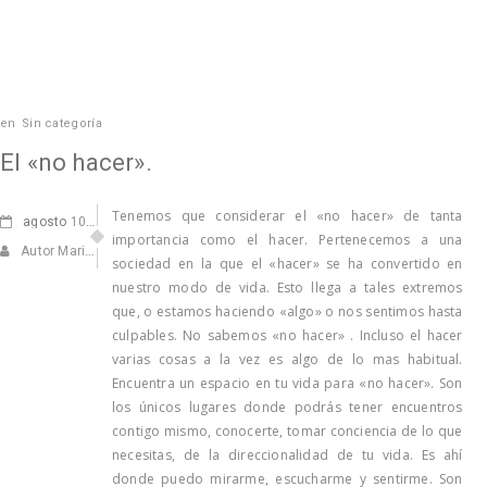
en
Sin categoría
El «no hacer».
Tenemos que considerar el «no hacer» de tanta
agosto
10, 2012
importancia como el hacer. Pertenecemos a una
Autor Marisa Navarro
sociedad en la que el «hacer» se ha convertido en
nuestro modo de vida. Esto llega a tales extremos
que, o estamos haciendo «algo» o nos sentimos hasta
culpables. No sabemos «no hacer» . Incluso el hacer
varias cosas a la vez es algo de lo mas habitual.
Encuentra un espacio en tu vida para «no hacer». Son
los únicos lugares donde podrás tener encuentros
contigo mismo, conocerte, tomar conciencia de lo que
necesitas, de la direccionalidad de tu vida. Es ahí
donde puedo mirarme, escucharme y sentirme. Son