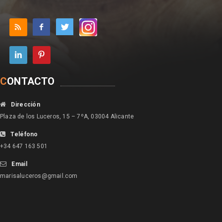
C
ONTACTO
Dirección
Plaza de los Luceros, 15 – 7ºA, 03004 Alicante
Teléfono
+34 647 163 501
Email
marisaluceros@gmail.com