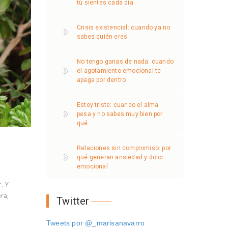
tú sientes cada día
Crisis existencial: cuando ya no
sabes quién eres
No tengo ganas de nada: cuando
el agotamiento emocional te
apaga por dentro
Estoy triste: cuando el alma
pesa y no sabes muy bien por
qué
Relaciones sin compromiso: por
qué generan ansiedad y dolor
emocional
. Y
ra,
Twitter
Tweets por @_marisanavarro