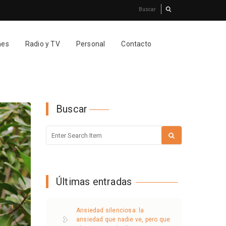
nes
Radio y TV
Personal
Contacto
Buscar
Últimas entradas
Ansiedad silenciosa: la
ansiedad que nadie ve, pero que