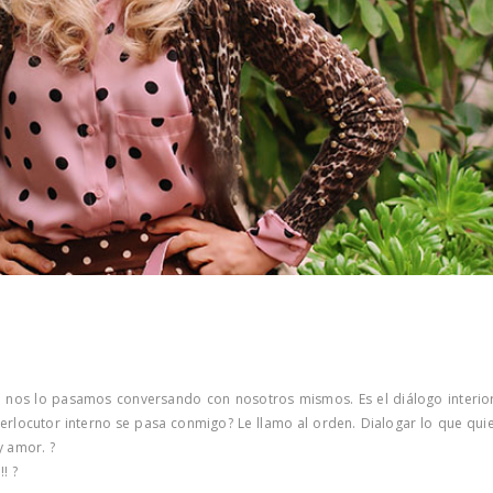
 nos lo pasamos conversando con nosotros mismos. Es el diálogo interior
terlocutor interno se pasa conmigo? Le llamo al orden. Dialogar lo que quie
y amor. ?
! ?