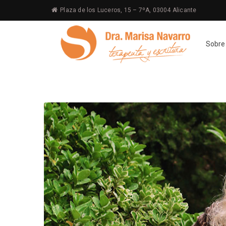
Plaza de los Luceros, 15 – 7ºA, 03004 Alicante
Sobre