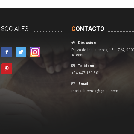
 SOCIALES
C
ONTACTO
Dirección
Plaza de los Luceros, 15 – 7ºA, 030
Alicante
Teléfono
+34 647 163 501
Email
marisaluceros@gmail.com