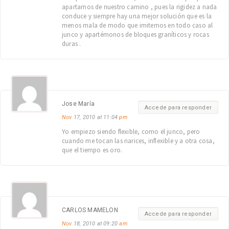
apartarnos de nuestro camino , pues la rigidez a nada
conduce y siempre hay una mejor solución que es la
menos mala de modo que imitemos en todo caso al
junco y apartémonos de bloques graníticos y rocas
duras .
Jose María
Accede para responder
Nov
17, 2010 at 11:04
pm
Yo empiezo siendo flexible, como el junco, pero
cuando me tocan las narices, inflexible y a otra cosa,
que el tiempo es oro.
CARLOS MAMELON
Accede para responder
Nov
18, 2010 at 09:20
am