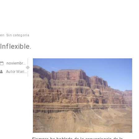
en
Sin categoría
Inflexible.
noviembre
17, 2010
Autor Marisa Navarro