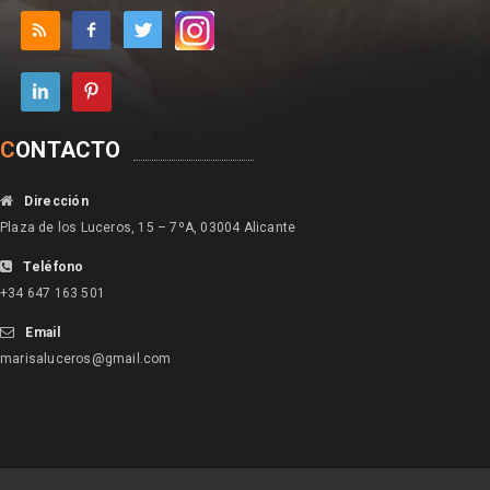
C
ONTACTO
Dirección
Plaza de los Luceros, 15 – 7ºA, 03004 Alicante
Teléfono
+34 647 163 501
Email
marisaluceros@gmail.com