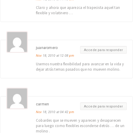
Claro y ahora que aparezca el trapecista aquel tan
flexible y volatinero …
juanaromero
Accede para responder
Nov
18, 2010 at 12:08
pm
Usemos nuestra flexibilidad para avanzar en la vida y
dejar atrás temas pasados que no mueven molino.
carmen
Accede para responder
Nov
18, 2010 at 04:42
pm
Cobardes que se mueven y aparecen y desaparecen
para luego como flexibles esconderse detrás … de un
molino .