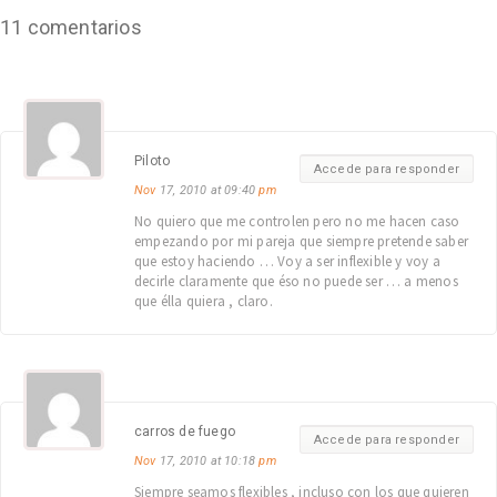
11 comentarios
Piloto
Accede para responder
Nov
17, 2010 at 09:40
pm
No quiero que me controlen pero no me hacen caso
empezando por mi pareja que siempre pretende saber
que estoy haciendo … Voy a ser inflexible y voy a
decirle claramente que éso no puede ser … a menos
que élla quiera , claro.
carros de fuego
Accede para responder
Nov
17, 2010 at 10:18
pm
Siempre seamos flexibles , incluso con los que quieren