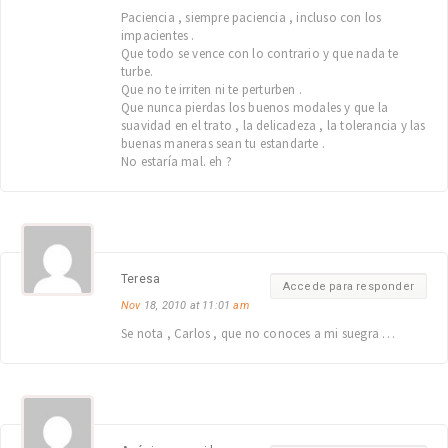
Paciencia , siempre paciencia , incluso con los
impacientes .
Que todo se vence con lo contrario y que nada te
turbe.
Que no te irriten ni te perturben .
Que nunca pierdas los buenos modales y que la
suavidad en el trato , la delicadeza , la tolerancia y las
buenas maneras sean tu estandarte .
No estaría mal. eh ?
Teresa
Accede para responder
Nov
18, 2010 at 11:01
am
Se nota , Carlos , que no conoces a mi suegra …