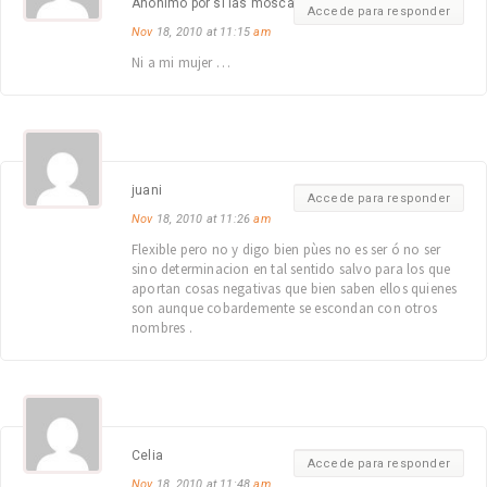
Anónimo por si las moscas …
Accede para responder
Nov
18, 2010 at 11:15
am
Ni a mi mujer …
juani
Accede para responder
Nov
18, 2010 at 11:26
am
Flexible pero no y digo bien pùes no es ser ó no ser
sino determinacion en tal sentido salvo para los que
aportan cosas negativas que bien saben ellos quienes
son aunque cobardemente se escondan con otros
nombres .
Celia
Accede para responder
Nov
18, 2010 at 11:48
am