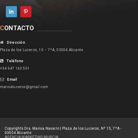
C
ONTACTO
Dirección
Plaza de los Luceros, 15 – 7ºA, 03004 Alicante
Teléfono
+34 647 163 501
Email
marisaluceros@gmail.com
Copyrights Dra. Marisa Navarro | Plaza de los Luceros, Nº 15, 7ºA -
03004 Alicante
AGENCIA MARKETING MURCIA