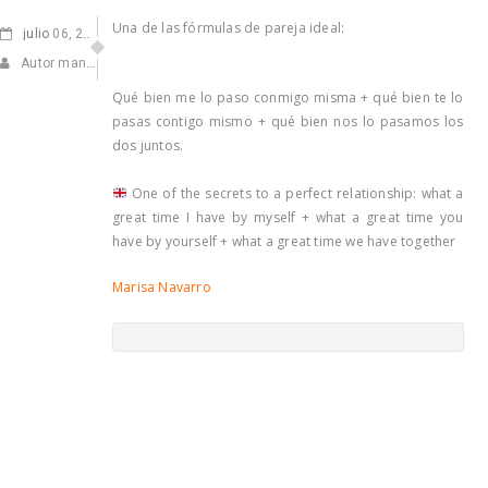
Una de las fórmulas de pareja ideal:
julio
06, 2021
Autor manuel
Qué bien me lo paso conmigo misma + qué bien te lo
pasas contigo mismo + qué bien nos lo pasamos los
dos juntos.
One of the secrets to a perfect relationship: what a
great time I have by myself + what a great time you
have by yourself + what a great time we have together
Marisa Navarro