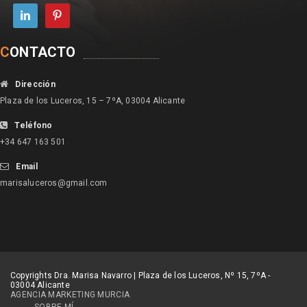
C
ONTACTO
Dirección
Plaza de los Luceros, 15 – 7ºA, 03004 Alicante
Teléfono
+34 647 163 501
Email
marisaluceros@gmail.com
Copyrights Dra. Marisa Navarro | Plaza de los Luceros, Nº 15, 7ºA -
03004 Alicante
AGENCIA MARKETING MURCIA