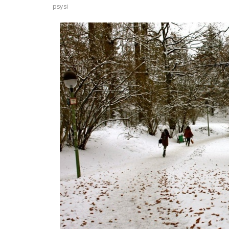
psysi