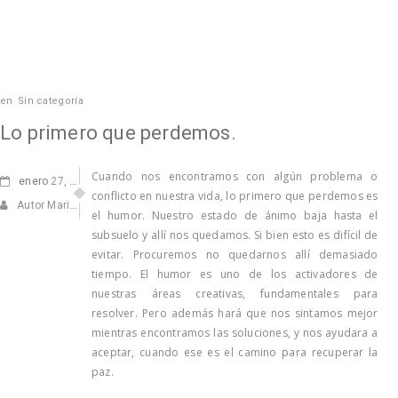
en
Sin categoría
Lo primero que perdemos.
Cuando nos encontramos con algún problema o
enero
27, 2013
conflicto en nuestra vida, lo primero que perdemos es
Autor Marisa Navarro
el humor. Nuestro estado de ánimo baja hasta el
subsuelo y allí nos quedamos. Si bien esto es difícil de
evitar. Procuremos no quedarnos allí demasiado
tiempo. El humor es uno de los activadores de
nuestras áreas creativas, fundamentales para
resolver. Pero además hará que nos sintamos mejor
mientras encontramos las soluciones, y nos ayudara a
aceptar, cuando ese es el camino para recuperar la
paz.