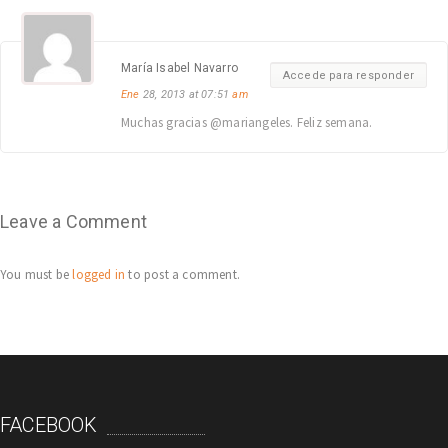
María Isabel Navarro
Accede para responder
Ene
28, 2013 at 07:51
am
Muchas gracias @mariangeles. Feliz semana.
Leave a Comment
You must be
logged in
to post a comment.
FACEBOOK