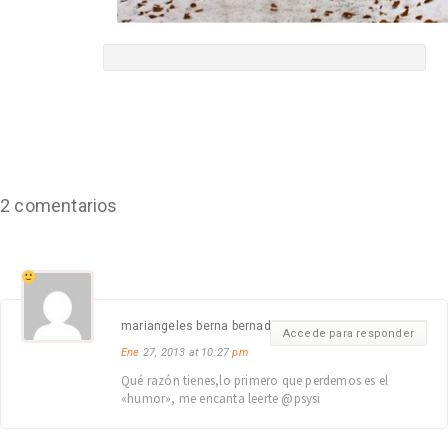
2 comentarios
mariangeles berna bernad
Accede para responder
Ene
27, 2013 at 10:27
pm
Qué razón tienes,lo primero que perdemos es el
«humor», me encanta leerte @psysi