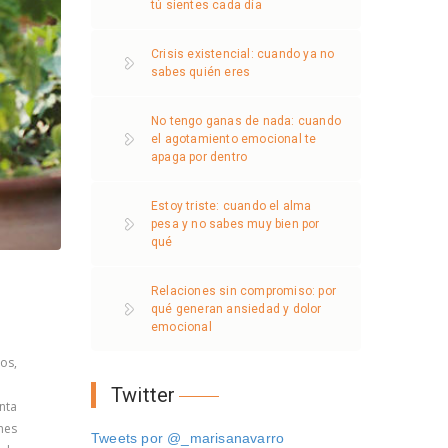
tú sientes cada día
Crisis existencial: cuando ya no
sabes quién eres
No tengo ganas de nada: cuando
el agotamiento emocional te
apaga por dentro
Estoy triste: cuando el alma
pesa y no sabes muy bien por
qué
Relaciones sin compromiso: por
qué generan ansiedad y dolor
emocional
os,
Twitter
nta
nes
Tweets por @_marisanavarro