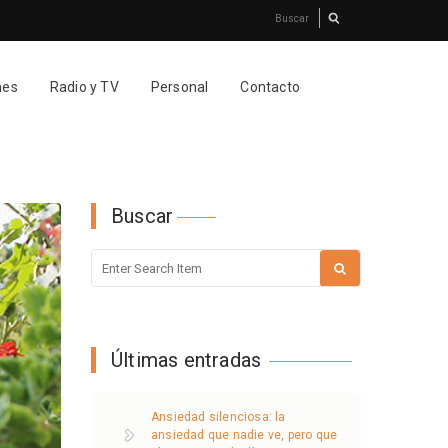
nes
Radio y TV
Personal
Contacto
Buscar
Últimas entradas
Ansiedad silenciosa: la
ansiedad que nadie ve, pero que