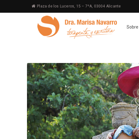
Plaza de los Luceros, 15 – 7ºA, 03004 Alicante
Sobre