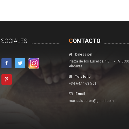
 SOCIALES
C
ONTACTO
Dirección
Plaza de los Luceros, 15 – 7ºA, 030
Alicante
Teléfono
+34 647 163 501
Email
marisaluceros@gmail.com