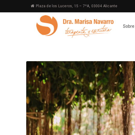
Plaza de los Luceros, 15 – 7ºA, 03004 Alicante
Sobre