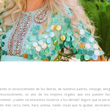
ando el reconocimiento de los demás, de nuestros padres, cónyuge, amig
econocimiento, es uno de los mejores regalos que nos pueden hac
mento: ¿cuánto reconocemos nosotros a los demás? Seguro que la pers
o más cerca, tiene, hace, piensa, siente cosas que te gustan, sincerame