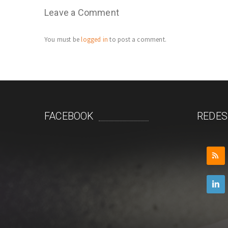
Leave a Comment
You must be
logged in
to post a comment.
FACEBOOK
REDES