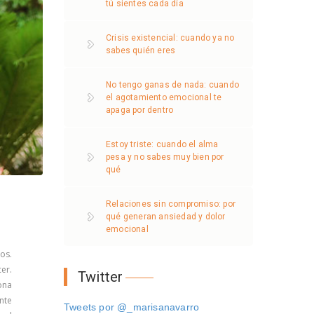
tú sientes cada día
Crisis existencial: cuando ya no
sabes quién eres
No tengo ganas de nada: cuando
el agotamiento emocional te
apaga por dentro
Estoy triste: cuando el alma
pesa y no sabes muy bien por
qué
Relaciones sin compromiso: por
qué generan ansiedad y dolor
emocional
os.
er.
Twitter
ona
nte
Tweets por @_marisanavarro