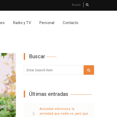
nes
Radio y TV
Personal
Contacto
Buscar
Últimas entradas
Ansiedad silenciosa: la
ansiedad que nadie ve, pero que