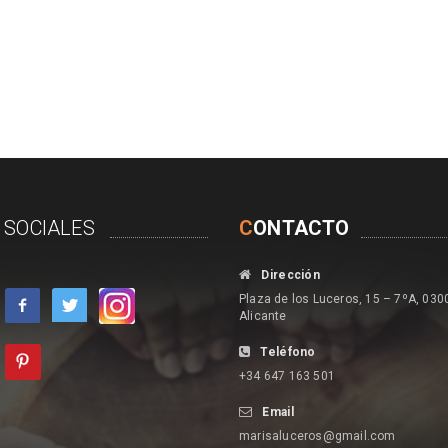
 SOCIALES
C
ONTACTO
Dirección
Plaza de los Luceros, 15 – 7ºA, 030
Alicante
Teléfono
+34 647 163 501
Email
marisaluceros@gmail.com