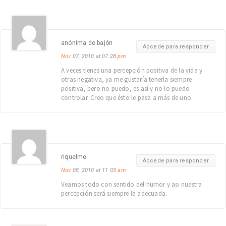
anónima de bajón
Accede para responder
Nov
07, 2010 at 07:28
pm
A veces tienes una percepción positiva de la vida y
otras negativa, ya me gustaría tenerla siempre
positiva, pero no puedo, es así y no lo puedo
controlar. Creo que ésto le pasa a más de uno.
riquelme
Accede para responder
Nov
08, 2010 at 11:03
am
Veamos todo con sentido del humor y asi nuestra
percepción será siempre la adecuada.