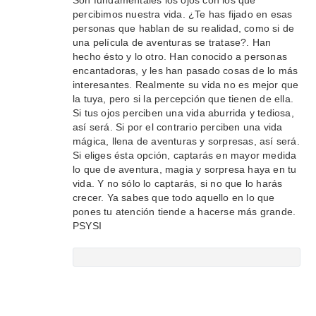
Son fundamentales los ojos con los que
percibimos nuestra vida. ¿Te has fijado en esas
personas que hablan de su realidad, como si de
una película de aventuras se tratase?. Han
hecho ésto y lo otro. Han conocido a personas
encantadoras, y les han pasado cosas de lo más
interesantes. Realmente su vida no es mejor que
la tuya, pero si la percepción que tienen de ella.
Si tus ojos perciben una vida aburrida y tediosa,
así será. Si por el contrario perciben una vida
mágica, llena de aventuras y sorpresas, así será.
Si eliges ésta opción, captarás en mayor medida
lo que de aventura, magia y sorpresa haya en tu
vida. Y no sólo lo captarás, si no que lo harás
crecer. Ya sabes que todo aquello en lo que
pones tu atención tiende a hacerse más grande.
PSYSI