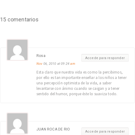
15 comentarios
Rosa
Accede para responder
Nov
06, 2010 at 09:24
am
Esta claro que nuestra vida es como la percibimos,
por ello es tan importante enseñar a los niños a tener
una percepción optimista de la vida, a saber
levantarse con ánimo cuando se caigan y a tener
sentido del humor, porque éste lo suaviza todo.
JUAN ROCA DE RIO
Accede para responder