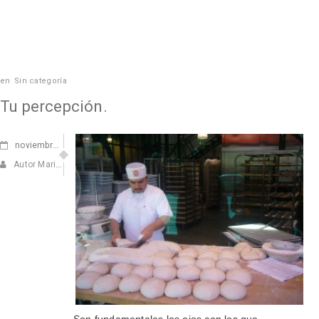
en
Sin categoría
Tu percepción.
noviembre
05, 2010
Autor Marisa Navarro