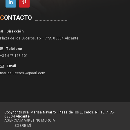
C
ONTACTO
Dirección
Plaza de los Luceros, 15 – 7ºA, 03004 Alicante
Teléfono
+34 647 163 501
Email
marisaluceros@gmail.com
Copyrights Dra. Marisa Navarro | Plaza de los Luceros, Nº 15, 7ºA -
03004 Alicante
AGENCIA MARKETING MURCIA
SOBRE MÍ