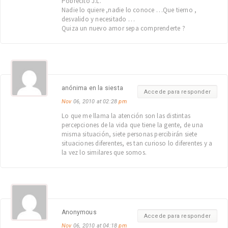
Pobrecito J.L.
Nadie lo quiere ,nadie lo conoce …Que tierno ,
desvalido y necesitado …
Quiza un nuevo amor sepa comprenderte ?
anónima en la siesta
Accede para responder
Nov
06, 2010 at 02:28
pm
Lo que me llama la atención son las distintas
percepciones de la vida que tiene la gente, de una
misma situación, siete personas percibirán siete
situaciones diferentes, es tan curioso lo diferentes y a
la vez lo similares que somos.
Anonymous
Accede para responder
Nov
06, 2010 at 04:18
pm