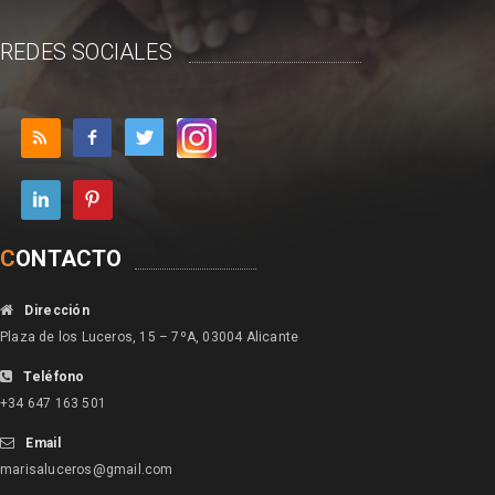
REDES SOCIALES
C
ONTACTO
Dirección
Plaza de los Luceros, 15 – 7ºA, 03004 Alicante
Teléfono
+34 647 163 501
Email
marisaluceros@gmail.com