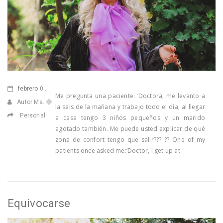
febrero
03,2021
Me pregunta una paciente: ‘Doctora, me levanto a
Autor Marisa Navarro
la seis de la mañana y trabajo todo el día, al llegar
Personal
a casa tengo 3 niños pequeños y un marido
agotado también. Me puede usted explicar de qué
zona de confort tengo que salir??? ?? One of my
patients once asked me:‘Doctor, I get up at
Equivocarse