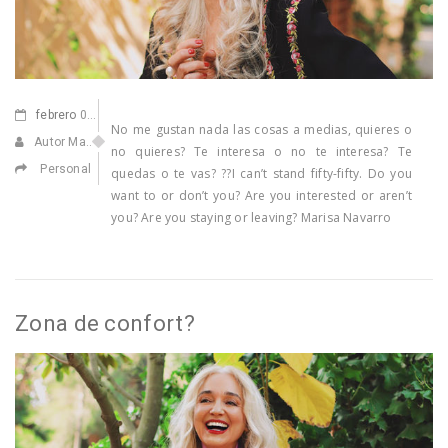
febrero
03,2021
No me gustan nada las cosas a medias, quieres o
Autor Marisa Navarro
no quieres? Te interesa o no te interesa? Te
Personal
quedas o te vas? ??I can’t stand fifty-fifty. Do you
want to or don’t you? Are you interested or aren’t
you? Are you staying or leaving? Marisa Navarro
Zona de confort?