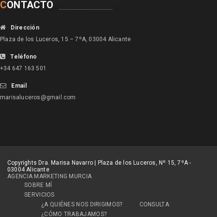
C
ONTACTO
Dirección
Plaza de los Luceros, 15 – 7ºA, 03004 Alicante
Teléfono
+34 647 163 501
Email
marisaluceros@gmail.com
Copyrights Dra. Marisa Navarro | Plaza de los Luceros, Nº 15, 7ºA -
03004 Alicante
AGENCIA MARKETING MURCIA
SOBRE MÍ
SERVICIOS
¿A QUIÉNES NOS DIRIGIMOS?
CONSULTA
¿CÓMO TRABAJAMOS?