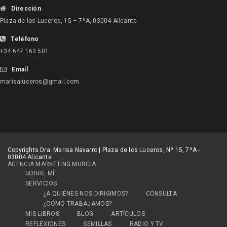
Dirección
Plaza de los Luceros, 15 – 7ºA, 03004 Alicante
Teléfono
+34 647 163 501
Email
marisaluceros@gmail.com
Copyrights Dra. Marisa Navarro | Plaza de los Luceros, Nº 15, 7ºA -
03004 Alicante
AGENCIA MARKETING MURCIA
SOBRE MÍ
SERVICIOS
¿A QUIÉNES NOS DIRIGIMOS?
CONSULTA
¿CÓMO TRABAJAMOS?
MIS LIBROS
BLOG
ARTÍCULOS
REFLEXIONES
SEMILLAS
RADIO Y TV