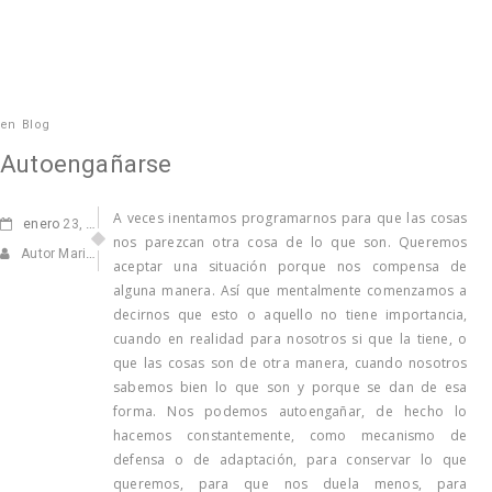
en
Blog
Autoengañarse
A veces inentamos programarnos para que las cosas
enero
23, 2015
nos parezcan otra cosa de lo que son. Queremos
Autor Marisa Navarro
aceptar una situación porque nos compensa de
alguna manera. Así que mentalmente comenzamos a
decirnos que esto o aquello no tiene importancia,
cuando en realidad para nosotros si que la tiene, o
que las cosas son de otra manera, cuando nosotros
sabemos bien lo que son y porque se dan de esa
forma. Nos podemos autoengañar, de hecho lo
hacemos constantemente, como mecanismo de
defensa o de adaptación, para conservar lo que
queremos, para que nos duela menos, para