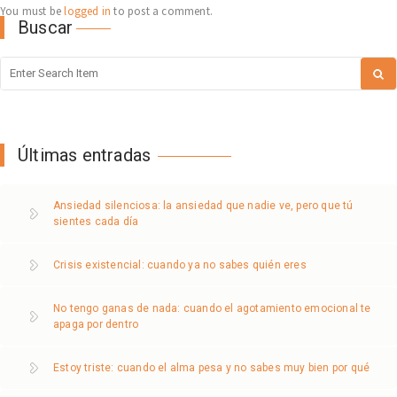
You must be
logged in
to post a comment.
Buscar
Últimas entradas
Ansiedad silenciosa: la ansiedad que nadie ve, pero que tú
sientes cada día
Crisis existencial: cuando ya no sabes quién eres
No tengo ganas de nada: cuando el agotamiento emocional te
apaga por dentro
Estoy triste: cuando el alma pesa y no sabes muy bien por qué