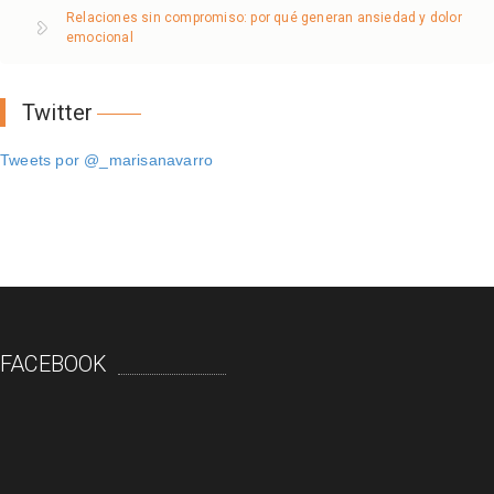
Relaciones sin compromiso: por qué generan ansiedad y dolor
emocional
Twitter
Tweets por @_marisanavarro
FACEBOOK