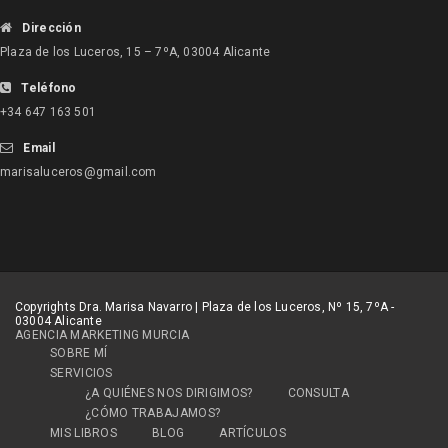
Dirección
Plaza de los Luceros, 15 – 7ºA, 03004 Alicante
Teléfono
+34 647 163 501
Email
marisaluceros@gmail.com
Copyrights Dra. Marisa Navarro | Plaza de los Luceros, Nº 15, 7ºA -
03004 Alicante
AGENCIA MARKETING MURCIA
SOBRE MÍ
SERVICIOS
¿A QUIÉNES NOS DIRIGIMOS?
CONSULTA
¿CÓMO TRABAJAMOS?
MIS LIBROS
BLOG
ARTÍCULOS