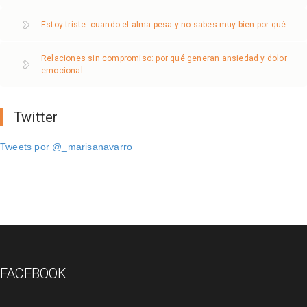
Estoy triste: cuando el alma pesa y no sabes muy bien por qué
Relaciones sin compromiso: por qué generan ansiedad y dolor
emocional
Twitter
Tweets por @_marisanavarro
FACEBOOK