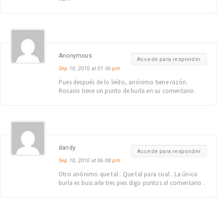
Anonymous
Accede para responder
Sep
10, 2010 at 01:36
pm
Pues después de lo leído, anónimo tiene razón.
Rosario tiene un punto de burla en su comentario.
dandy
Accede para responder
Sep
10, 2010 at 06:08
pm
Otro anónimo que tal . Que tal para cual . La única
burla es buscarle tres pies digo puntos al comentario .