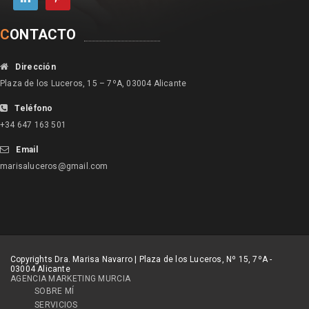
C
ONTACTO
Dirección
Plaza de los Luceros, 15 – 7ºA, 03004 Alicante
Teléfono
+34 647 163 501
Email
marisaluceros@gmail.com
Copyrights Dra. Marisa Navarro | Plaza de los Luceros, Nº 15, 7ºA -
03004 Alicante
AGENCIA MARKETING MURCIA
SOBRE MÍ
SERVICIOS