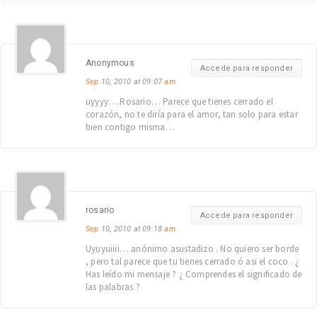
Anonymous
Accede para responder
Sep
10, 2010 at 09:07
am
uyyyy….Rosario… Parece que tienes cerrado el
corazón, no te diría para el amor, tan solo para estar
bien contigo misma…
rosario
Accede para responder
Sep
10, 2010 at 09:18
am
Uyuyuiiii… anónimo asustadizo . No quiero ser borde
, pero tal parece que tu tienes cerrado ó asi el coco . ¿
Has leído mi mensaje ? ¿ Comprendes el significado de
las palabras ?