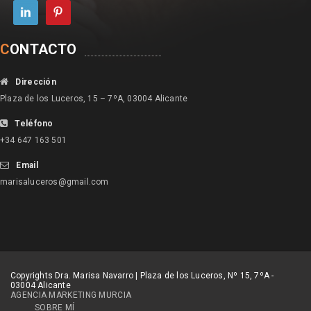
C
ONTACTO
Dirección
Plaza de los Luceros, 15 – 7ºA, 03004 Alicante
Teléfono
+34 647 163 501
Email
marisaluceros@gmail.com
Copyrights Dra. Marisa Navarro | Plaza de los Luceros, Nº 15, 7ºA -
03004 Alicante
AGENCIA MARKETING MURCIA
SOBRE MÍ