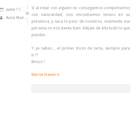
Si al estar con alguien no conseguimos comportarnos
junio
17, 2020
con naturalidad, nos encontramos tensos en su
Autor Marisa Navarro
presencia, y saca lo peor de nosotros, realmente esa
persona no nos sienta bien. Aléjate de ella todo lo que
puedas. .
.
Y ya sabes…. el primer trozo de tarta, siempre para
ti.??
Besos ?
Marisa Navarro