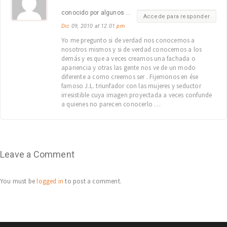
conocido por algunos …
Accede para responder
Dic
09, 2010 at 12:01
pm
Yo me pregunto si de verdad nos conocemos a
nosotros mismos y si de verdad conocemos a los
demás y es que a veces creamos una fachada o
apariencia y otras las gente nos ve de un modo
diferente a como creemos ser . Fijemonos en ése
famoso J.L. triunfador con las mujeres y seductor
irresistible cuya imagen proyectada a veces confunde
a quienes no parecen conocerlo …
Leave a Comment
You must be
logged in
to post a comment.