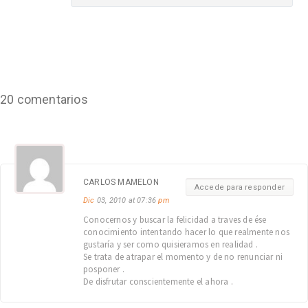
20 comentarios
CARLOS MAMELON
Accede para responder
Dic
03, 2010 at 07:36
pm
Conocernos y buscar la felicidad a traves de ése
conocimiento intentando hacer lo que realmente nos
gustaría y ser como quisieramos en realidad .
Se trata de atrapar el momento y de no renunciar ni
posponer .
De disfrutar conscientemente el ahora .