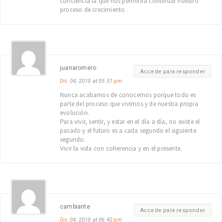
conciencia la que nos permitirá continuar nuestro
proceso de crecimiento .
juanaromero
Accede para responder
Dic
04, 2010 at 05:51
pm
Nunca acabamos de conocernos porque todo es
parte del proceso que vivimos y de nuestra propia
evolución.
Para vivir, sentir, y estar en el día a día, no existe el
pasado y el futuro es a cada segundo el siguiente
segundo.
Vivir la vida con coherencia y en el presente.
cambiante
Accede para responder
Dic
04, 2010 at 06:42
pm