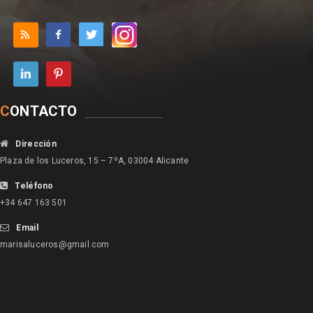
C
ONTACTO
Dirección
Plaza de los Luceros, 15 – 7ºA, 03004 Alicante
Teléfono
+34 647 163 501
Email
marisaluceros@gmail.com