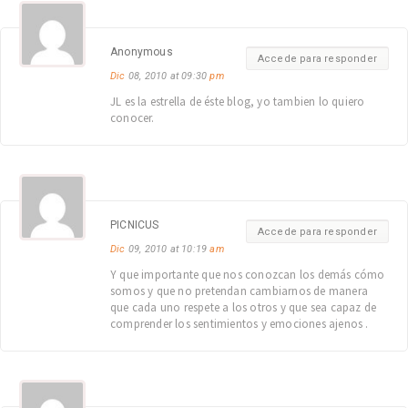
Anonymous
Accede para responder
Dic
08, 2010 at 09:30
pm
JL es la estrella de éste blog, yo tambien lo quiero
conocer.
PICNICUS
Accede para responder
Dic
09, 2010 at 10:19
am
Y que importante que nos conozcan los demás cómo
somos y que no pretendan cambiarnos de manera
que cada uno respete a los otros y que sea capaz de
comprender los sentimientos y emociones ajenos .