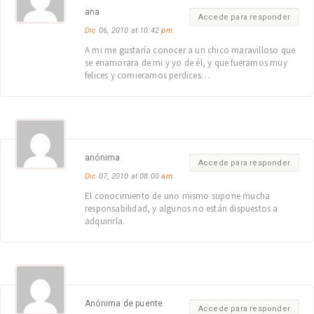
ana
Accede para responder
Dic
06, 2010 at 10:42
pm
A mi me gustaría conocer a un chico maravilloso que
se enamorara de mi y yo de él, y que fueramos muy
felices y comieramos perdices…
anónima
Accede para responder
Dic
07, 2010 at 08:00
am
El conocimiento de uno mismo supone mucha
responsabilidad, y algunos no están dispuestos a
adquirirla.
Anónima de puente
Accede para responder