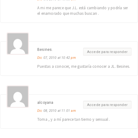
A mi me parece que J.L. está cambiando y podría ser
el enamorado que muchas buscan .
Besines.
Accede para responder
Dic
07, 2010 at 10:42
pm
Puestas a conocer, me gustaría conocer a JL. Besines.
alcoyana
Accede para responder
Dic
08, 2010 at 11:01
am
Toma , y a mí parece tan tierno y sensual .