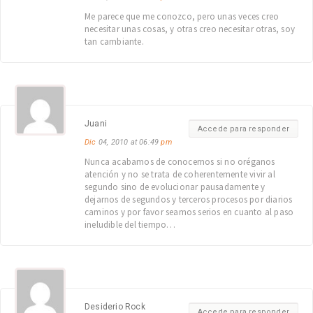
Me parece que me conozco, pero unas veces creo
necesitar unas cosas, y otras creo necesitar otras, soy
tan cambiante.
Juani
Accede para responder
Dic
04, 2010 at 06:49
pm
Nunca acabamos de conocernos si no oréganos
atención y no se trata de coherentemente vivir al
segundo sino de evolucionar pausadamente y
dejarnos de segundos y terceros procesos por diarios
caminos y por favor seamos serios en cuanto al paso
ineludible del tiempo…
Desiderio Rock
Accede para responder