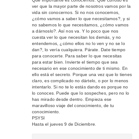
Qué importante es conocernos. Qué curioso es
ver que la mayor parte de nosotros vamos por la
vida sin conocernos. Si no nos conocemos,
¿cómo vamos a saber lo que necesitamos?, y si
no sabemos lo que necesitamos, ¿cómo vamos
a dárnoslo?. Así nos va. Y lo poco que nos
cuesta ver lo que necesitan los demás, y no
entendemos, ¿cómo ellos no lo ven y no se lo
dan?, lo vería cualquiera. Párate. Date tiempo
para conocerte. Para saber lo que necesitas
para estar bien. Invierte el tiempo que sea
necesario en ese conocimiento de ti mismo. En
ello está el secreto. Porque una vez que lo tienes
claro, es complicado no dártelo, o por lo menos
intentarlo. Si no te lo estás dando es porque no
lo conoces. Puede que lo sospeches, pero no lo
has mirado desde dentro. Empieza ese
maravilloso viaje del conocimiento, de tu
conocimiento.
PSYSI
Hasta el jueves 9 de Diciembre.