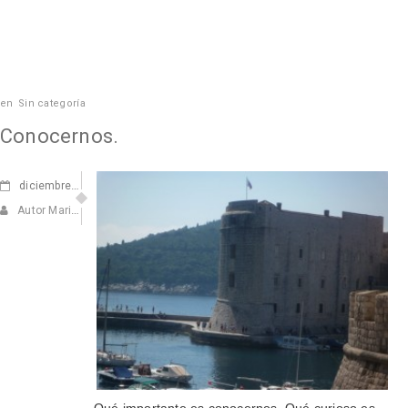
en
Sin categoría
Conocernos.
diciembre
03, 2010
Autor Marisa Navarro