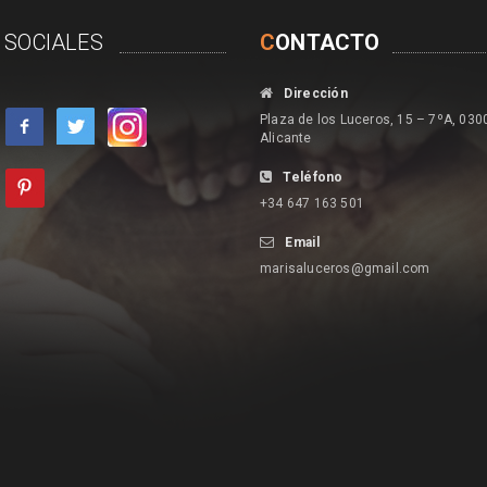
 SOCIALES
C
ONTACTO
Dirección
Plaza de los Luceros, 15 – 7ºA, 030
Alicante
Teléfono
+34 647 163 501
Email
marisaluceros@gmail.com