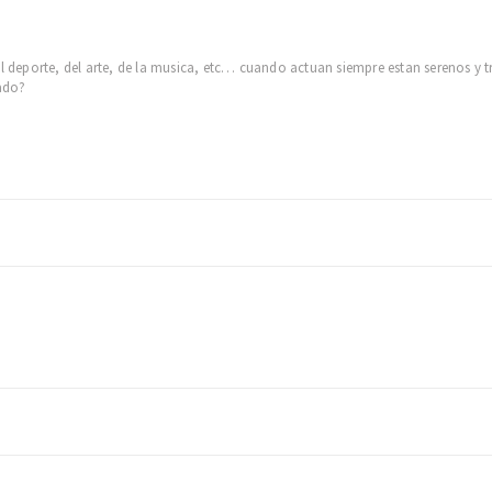
el deporte, del arte, de la musica, etc… cuando actuan siempre estan serenos y t
rado?