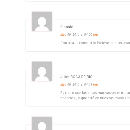
Ricardo
May
09, 2011 at 04:00
pm
Conecta… como si lo hicieras con un apara
JUAN ROCA DE RIO
May
09, 2011 at 04:11
pm
Es cierto que las cosas muchas veces no s
nosotros , y que está en nuestras manos in