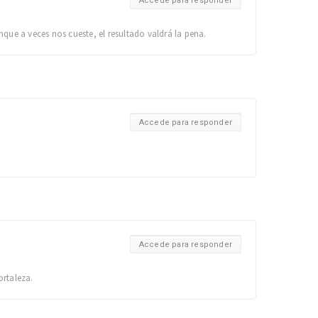
Accede para responder
que a veces nos cueste, el resultado valdrá la pena.
Accede para responder
Accede para responder
ortaleza.