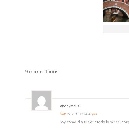
9 comentarios
Anonymous
May
09, 2011 at 03:32
pm
Soy como el agua que todo lo vence, po