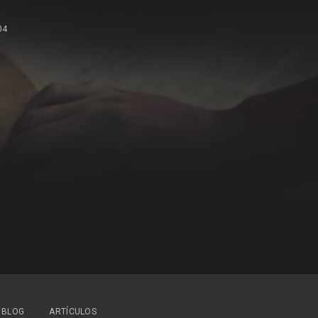
04
BLOG
ARTÍCULOS