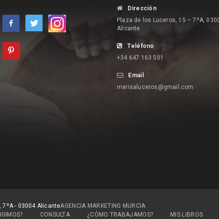
Dirección
Plaza de los Luceros, 15 – 7ºA, 030
Alicante
Teléfono
+34 647 163 501
Email
marisaluceros@gmail.com
, 7ºA - 03004 Alicante
AGENCIA MARKETING MURCIA
IGIMOS?
CONSULTA
¿CÓMO TRABAJAMOS?
MIS LIBROS