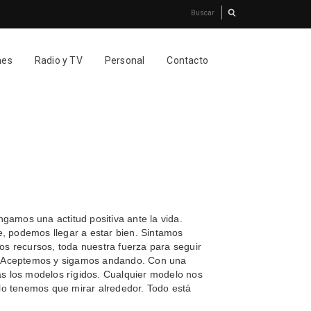
nes
Radio y TV
Personal
Contacto
amos una actitud positiva ante la vida.
 podemos llegar a estar bien. Sintamos
os recursos, toda nuestra fuerza para seguir
a. Aceptemos y sigamos andando. Con una
ás los modelos rígidos. Cualquier modelo nos
olo tenemos que mirar alrededor. Todo está