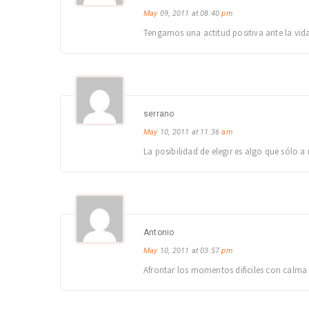
May
09, 2011 at 08:40
pm
Tengamos una actitud positiva ante la vida
serrano
May
10, 2011 at 11:36
am
La posibilidad de elegir es algo que sólo 
Antonio
May
10, 2011 at 03:57
pm
Afrontar los momentos dificiles con calma