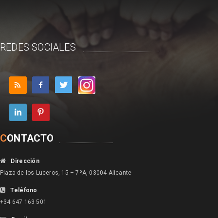
REDES SOCIALES
C
ONTACTO
Dirección
Plaza de los Luceros, 15 – 7ºA, 03004 Alicante
Teléfono
+34 647 163 501