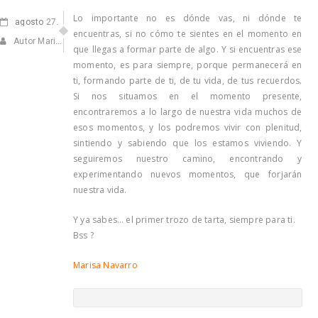
Lo importante no es dónde vas, ni dónde te
agosto
27, 2020
encuentras, si no cómo te sientes en el momento en
Autor Marisa Navarro
que llegas a formar parte de algo. Y si encuentras ese
momento, es para siempre, porque permanecerá en
ti, formando parte de ti, de tu vida, de tus recuerdos.
Si nos situamos en el momento presente,
encontraremos a lo largo de nuestra vida muchos de
esos momentos, y los podremos vivir con plenitud,
sintiendo y sabiendo que los estamos viviendo. Y
seguiremos nuestro camino, encontrando y
experimentando nuevos momentos, que forjarán
nuestra vida.
Y ya sabes… el primer trozo de tarta, siempre para ti.
Bss ?
Marisa Navarro