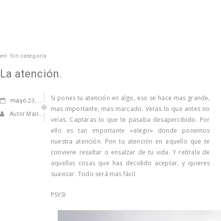
en
Sin categoría
La atención.
Si pones tu atención en algo, eso se hace mas grande,
mayo
23, 2012
mas importante, mas marcado. Veras lo que antes no
Autor Marisa Navarro
veías. Captaras lo que te pasaba desapercibido. Por
ello es tan importante «elegir» donde ponemos
nuestra atención. Pon tu atención en aquello que te
conviene resaltar o ensalzar de tu vida. Y retírala de
aquellas cosas que has decidido aceptar, y quieres
suavizar. Todo será mas fácil.
PSYSI