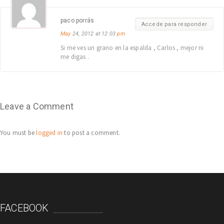
paco porrás
Accede para responder
May
24, 2012 at 12:03
pm
Si me ves un grano en la espalda , Carlos , mejor ni
me digas .
Leave a Comment
You must be
logged in
to post a comment.
FACEBOOK