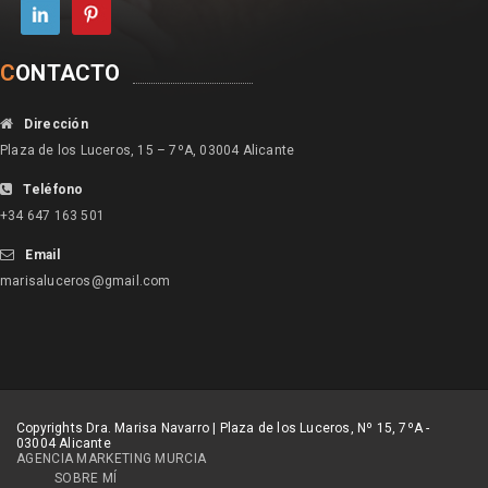
C
ONTACTO
Dirección
Plaza de los Luceros, 15 – 7ºA, 03004 Alicante
Teléfono
+34 647 163 501
Email
marisaluceros@gmail.com
Copyrights Dra. Marisa Navarro | Plaza de los Luceros, Nº 15, 7ºA -
03004 Alicante
AGENCIA MARKETING MURCIA
SOBRE MÍ