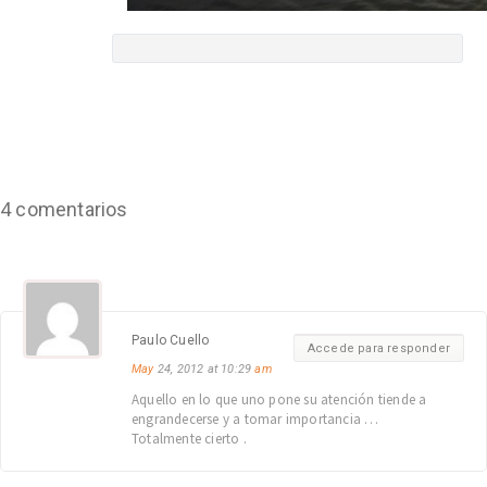
4 comentarios
Paulo Cuello
Accede para responder
May
24, 2012 at 10:29
am
Aquello en lo que uno pone su atención tiende a
engrandecerse y a tomar importancia …
Totalmente cierto .