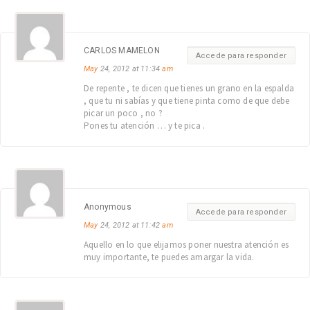
CARLOS MAMELON
Accede para responder
May
24, 2012 at 11:34
am
De repente , te dicen que tienes un grano en la espalda
, que tu ni sabías y que tiene pinta como de que debe
picar un poco , no ?
Pones tu atención … y te pica .
Anonymous
Accede para responder
May
24, 2012 at 11:42
am
Aquello en lo que elijamos poner nuestra atención es
muy importante, te puedes amargar la vida.