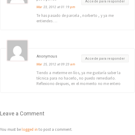
Accede para responder
Mar
23, 2012 at 01:19
pm
Te has pasado de parcela , norberto , y ya me
entiendes …
Anonymous
Accede para responder
Mar
25, 2012 at 09:23
am
Tiendo a meterme en líos, ya me gustaría saber la
técnica para no hacerlo, no puedo remediarlo.
Reflexiono despues, en el momento no me entero
Leave a Comment
You must be
logged in
to post a comment.