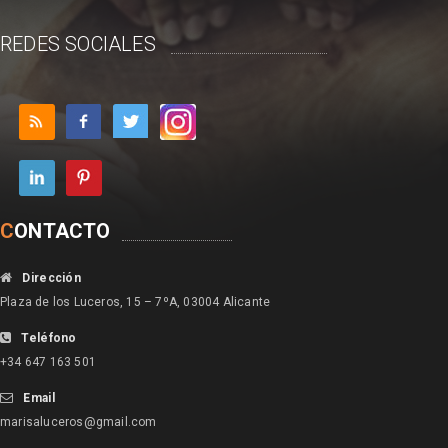
REDES SOCIALES
C
ONTACTO
Dirección
Plaza de los Luceros, 15 – 7ºA, 03004 Alicante
Teléfono
+34 647 163 501
Email
marisaluceros@gmail.com