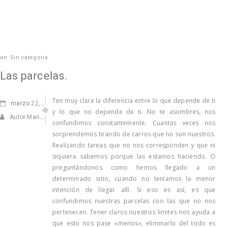
en
Sin categoría
Las parcelas.
Ten muy clara la diferencia entre lo que depende de ti
marzo
22, 2012
y lo que no depende de ti. No te asombres, nos
Autor Marisa Navarro
confundimos constantemente. Cuantas veces nos
sorprendemos tirando de carros que no son nuestros.
Realizando tareas que no nos corresponden y que ni
siquiera sabemos porque las estamos haciendo. O
preguntándonos como hemos llegado a un
determinado sitio, cuando no teníamos la menor
intención de llegar allí. Si eso es así, es que
confundimos nuestras parcelas con las que no nos
pertenecen. Tener claros nuestros limites nos ayuda a
que esto nos pase «menos», eliminarlo del todo es