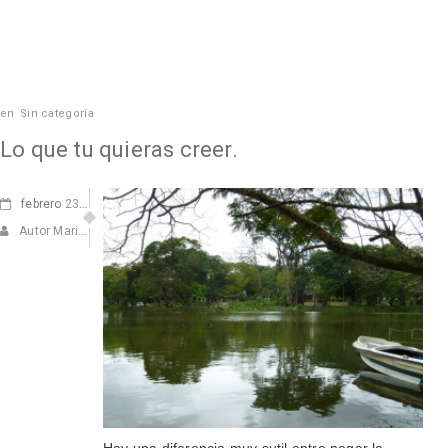
en
Sin categoría
Lo que tu quieras creer.
febrero
23, 2011
Autor Marisa Navarro