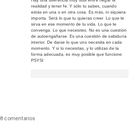
Hay una diferencia muy sutil entre negar la
realidad y tener fe. Y sólo tu sabes, cuando
estás en una o en otra cosa. Es más, ni siquiera
importa. Será lo que tu quieras creer. Lo que te
sirva en ese momento de tu vida. Lo que te
convenga. Lo que necesites. No es una cuestión
de autoengañarse. Es una cuestión de sabiduría
interior. De darse lo que uno necesita en cada
momento. Y si lo necesitas, y lo utilizas de la
forma adecuada, es muy posible que funcione.
PSYSI
8 comentarios