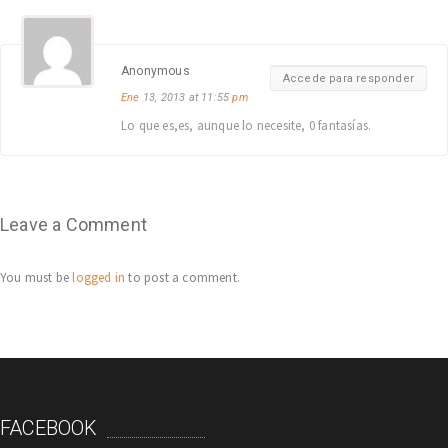
Anonymous
Accede para responder
Ene
13, 2013 at 11:55
pm
Lo que es,es, aunque lo necesite, 0 fantasías.
Leave a Comment
You must be
logged in
to post a comment.
FACEBOOK