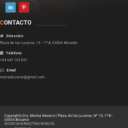
C
ONTACTO
Dirección
Plaza de los Luceros, 15 – 7ºA, 03004 Alicante
Teléfono
+34 647 163 501
Email
marisaluceros@gmail.com
Copyrights Dra. Marisa Navarro | Plaza de los Luceros, Nº 15, 7ºA -
03004 Alicante
AGENCIA MARKETING MURCIA