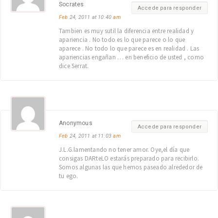
Socrates
Accede para responder
Feb
24, 2011 at 10:40
am
Tambien es muy sutil la diferencia entre realidad y
apariencia . No todo es lo que parece o lo que
aparece . No todo lo que parece es en realidad . Las
apariencias engañan … en beneficio de usted , como
dice Serrat.
Anonymous
Accede para responder
Feb
24, 2011 at 11:03
am
J.L.G.lamentando no tener amor. Oye,el día que
consigas DARteLO estarás preparado para recibirlo.
Somos algunas las que hemos paseado alrededor de
tu ego.