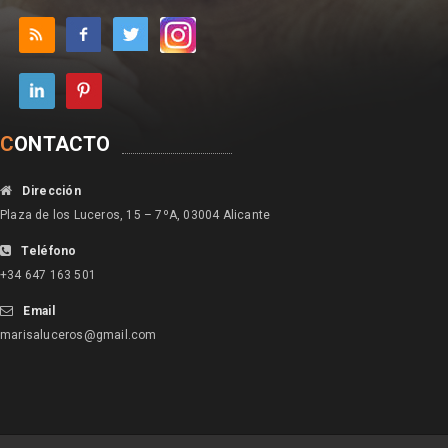
C
ONTACTO
Dirección
Plaza de los Luceros, 15 – 7ºA, 03004 Alicante
Teléfono
+34 647 163 501
Email
marisaluceros@gmail.com