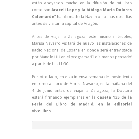
están apoyando mucho en la difusión de mi libro
como son
Araceli Lope y la bióloga María Dolores
Calomarde”
ha afirmado la Navarro apenas dos días
antes de visitar la capital de Aragón.
Antes de viajar a Zaragoza, este mismo miércoles,
Marisa Navarro visitará de nuevo las instalaciones de
Radio Nacional de España en donde será entrevistada
por Manolo HH en el programa ‘El día menos pensado’
a partir de las 11:30.
Por otro lado, en esta intensa semana de movimiento
en torno al libro de Marisa Navarro, en la mañana del
4 de junio antes de viajar a Zaragoza, la Doctora
estará firmando ejemplares en la
caseta 135 de la
Feria del Libro de Madrid, en la editorial
viveLibro.