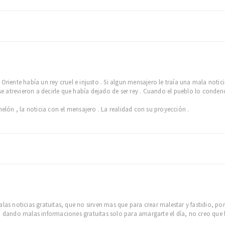
Oriente había un rey cruel e injusto . Si algun mensajero le traía una mala notici
 se atrevieron a decirle que había dejado de ser rey . Cuando el pueblo lo conden
ón , la noticia con el mensajero . La realidad con su proyección .
alas noticias gratuitas, que no sirven mas que para crear malestar y fastidio, po
an dando malas informaciones gratuitas solo para amargarte el día, no creo que