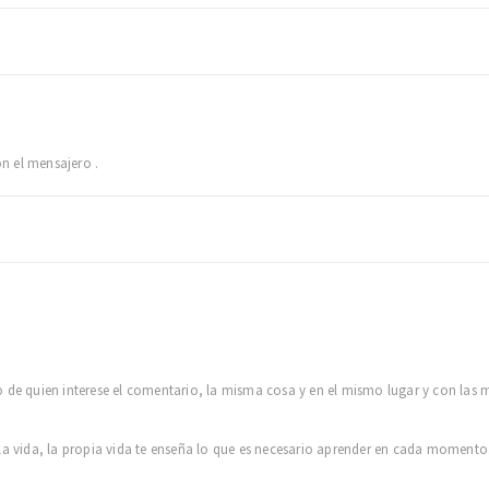
on el mensajero .
o de quien interese el comentario, la misma cosa y en el mismo lugar y con las
la vida, la propia vida te enseña lo que es necesario aprender en cada momento