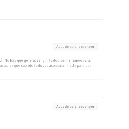
Accede para responder
í . No hay que generalizar y ni todos los mensajeros a la
ayusculas que cuando todos se acoquinan hasta para dar
Accede para responder