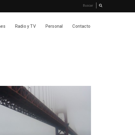
nes
Radio y TV
Personal
Contacto