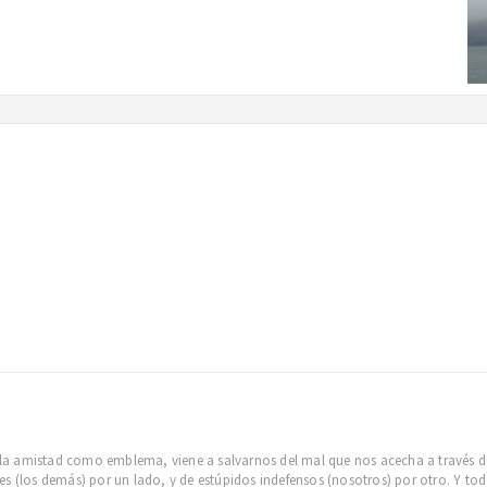
n la amistad como emblema, viene a salvarnos del mal que nos acecha a través de
s (los demás) por un lado, y de estúpidos indefensos (nosotros) por otro. Y tod