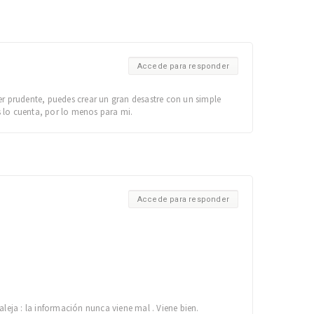
Accede para responder
er prudente, puedes crear un gran desastre con un simple
s lo cuenta, por lo menos para mi.
Accede para responder
aleja : la información nunca viene mal . Viene bien.