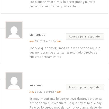
Todo puede estar bien si lo aceptamos y nuestra
percepción es positiva y favorable …
Menargues
Accede para responder
Nov
30, 2011 at 10:56
am
Todo lo que conseguimos en la vida o todo aquello
que no logramos alcanzar es resultado directo de
nuestros pensamientos .
anónima
Accede para responder
Nov
30, 2011 at 03:57
pm
Es muy importante lo que yo llevo dentro, porque va
a modelar lo que veo fuera. Lo que hay es lo que hay.
Pero yo lo puedo modelar cómo yo quiera, depende