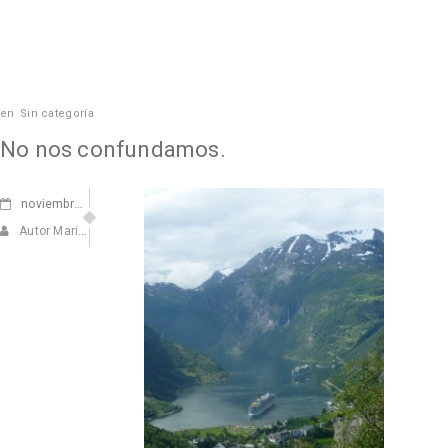
en
Sin categoría
No nos confundamos.
noviembre
29, 2011
Autor Marisa Navarro