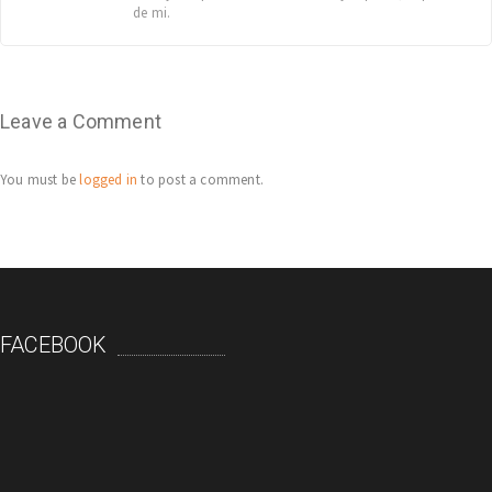
de mi.
Leave a Comment
You must be
logged in
to post a comment.
FACEBOOK