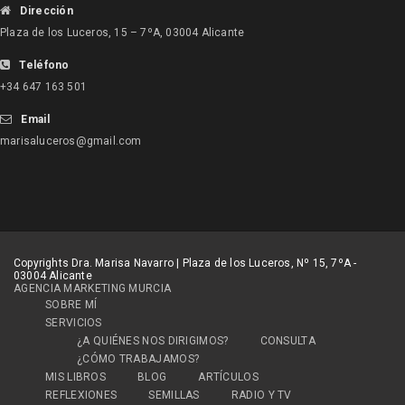
Dirección
Plaza de los Luceros, 15 – 7ºA, 03004 Alicante
Teléfono
+34 647 163 501
Email
marisaluceros@gmail.com
Copyrights Dra. Marisa Navarro | Plaza de los Luceros, Nº 15, 7ºA -
03004 Alicante
AGENCIA MARKETING MURCIA
SOBRE MÍ
SERVICIOS
¿A QUIÉNES NOS DIRIGIMOS?
CONSULTA
¿CÓMO TRABAJAMOS?
MIS LIBROS
BLOG
ARTÍCULOS
REFLEXIONES
SEMILLAS
RADIO Y TV