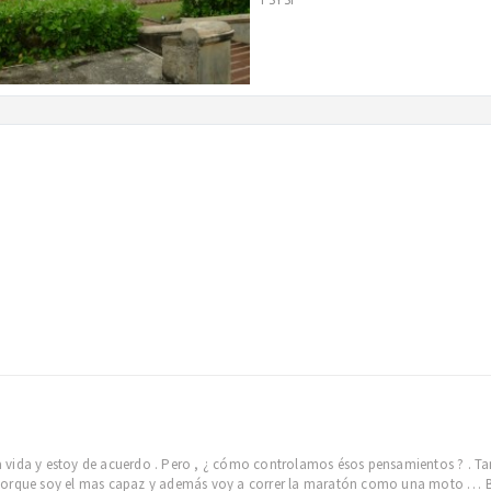
vida y estoy de acuerdo . Pero , ¿ cómo controlamos ésos pensamientos ? . Ta
 porque soy el mas capaz y además voy a correr la maratón como una moto … 