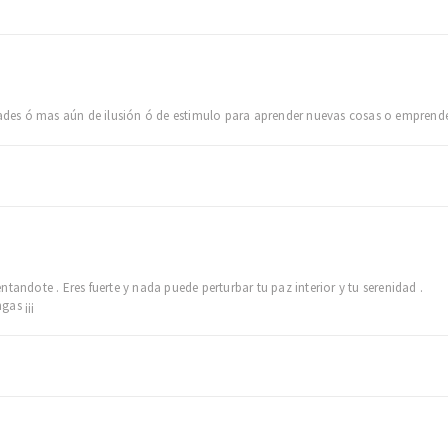
idades ó mas aún de ilusión ó de estimulo para aprender nuevas cosas o empre
tandote . Eres fuerte y nada puede perturbar tu paz interior y tu serenidad .
gas ¡¡¡