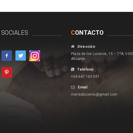
 SOCIALES
C
ONTACTO
Dirección
Plaza de los Luceros, 15 – 7ºA, 030
Alicante
Teléfono
+34 647 163 501
Email
marisaluceros@gmail.com