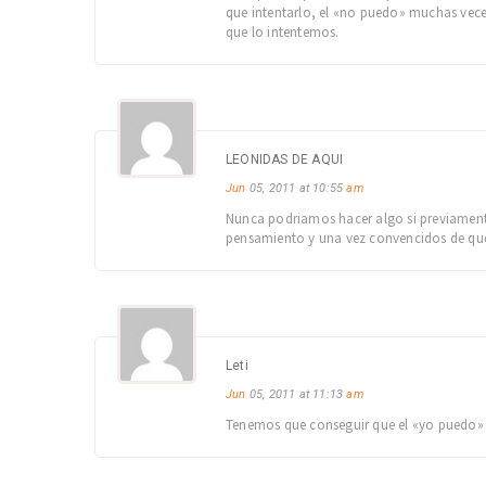
que intentarlo, el «no puedo» muchas vece
que lo intentemos.
LEONIDAS DE AQUI
Jun
05, 2011 at 10:55
am
Nunca podriamos hacer algo si previamente
pensamiento y una vez convencidos de que
Leti
Jun
05, 2011 at 11:13
am
Tenemos que conseguir que el «yo puedo» n