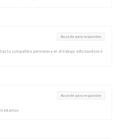
Accede para responder
ntras tu compañero permanece en el trabajo esforzandose ó
Accede para responder
de estamos.