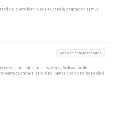
odo ello esta bien lo que es y que la aceptacion es muy
Accede para responder
 excesiva por contentar a los demás. Si dejamos de
seguramente podremos, pero si no hemos podido no nos dolerá