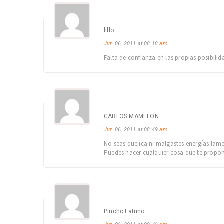
lillo
Jun
06, 2011 at 08:18
am
Falta de confianza en las propias posibil
CARLOS MAMELON
Jun
06, 2011 at 08:49
am
No seas quejica ni malgastes energías lamen
Puedes hacer cualquier cosa que te propon
Pincho Latuno