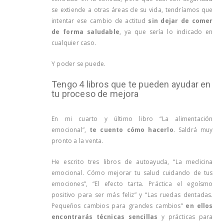
se extiende a otras áreas de su vida, tendríamos que
intentar ese cambio de actitud
sin dejar de comer
de forma saludable
, ya que sería lo indicado en
cualquier caso.
Y poder se puede.
Tengo 4 libros que te pueden ayudar en
tu proceso de mejora
En mi cuarto y último libro “La alimentación
emocional”,
te cuento cómo hacerlo
. Saldrá muy
pronto a la venta.
He escrito tres libros de autoayuda, “La medicina
emocional. Cómo mejorar tu salud cuidando de tus
emociones”, “El efecto tarta. Práctica el egoísmo
positivo para ser más feliz” y “Las ruedas dentadas.
Pequeños cambios para grandes cambios”
en ellos
encontrarás técnicas sencillas
y prácticas para