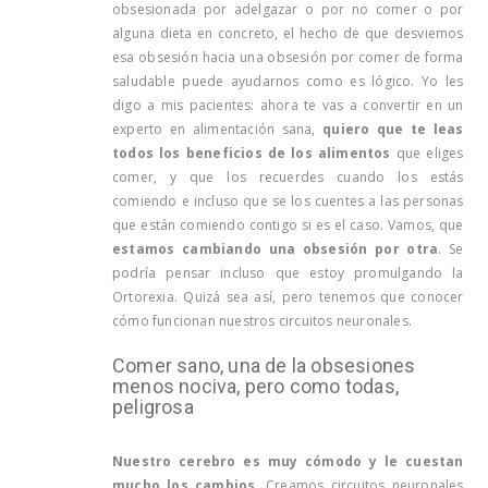
obsesionada por adelgazar o por no comer o por
alguna dieta en concreto, el hecho de que desviemos
esa obsesión hacia una obsesión por comer de forma
saludable puede ayudarnos como es lógico. Yo les
digo a mis pacientes: ahora te vas a convertir en un
experto en alimentación sana,
quiero que te leas
todos los beneficios de los alimentos
que eliges
comer, y que los recuerdes cuando los estás
comiendo e incluso que se los cuentes a las personas
que están comiendo contigo si es el caso. Vamos, que
estamos cambiando una obsesión por otra
. Se
podría pensar incluso que estoy promulgando la
Ortorexia. Quizá sea así, pero tenemos que conocer
cómo funcionan nuestros circuitos neuronales.
Comer sano, una de la obsesiones
menos nociva, pero como todas,
peligrosa
Nuestro cerebro es muy cómodo y le cuestan
mucho los cambios
. Creamos circuitos neuronales