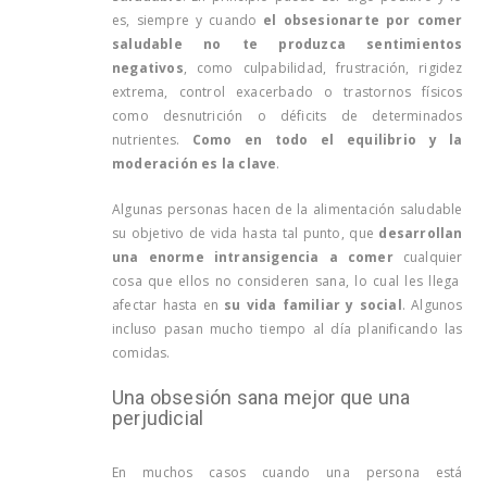
es, siempre y cuando
el obsesionarte por comer
saludable no te produzca sentimientos
negativos
, como culpabilidad, frustración, rigidez
extrema, control exacerbado o trastornos físicos
como desnutrición o déficits de determinados
nutrientes.
Como en todo el equilibrio y la
moderación es la clave
.
Algunas personas hacen de la alimentación saludable
su objetivo de vida hasta tal punto, que
desarrollan
una enorme intransigencia a comer
cualquier
cosa que ellos no consideren sana, lo cual les llega
afectar hasta en
su vida familiar y social
. Algunos
incluso pasan mucho tiempo al día planificando las
comidas.
Una obsesión sana mejor que una
perjudicial
En muchos casos cuando una persona está