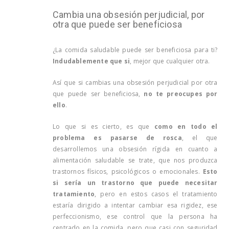
Cambia una obsesión perjudicial, por
otra que puede ser beneficiosa
¿La comida saludable puede ser beneficiosa para ti?
Indudablemente que si
, mejor que cualquier otra.
Así que si cambias una obsesión perjudicial por otra
que puede ser beneficiosa,
no te preocupes por
ello
.
Lo que si es cierto, es que
como en todo el
problema es pasarse de rosca
, el que
desarrollemos una obsesión rígida en cuanto a
alimentación saludable se trate, que nos produzca
trastornos físicos, psicológicos o emocionales.
Esto
si sería un trastorno que puede necesitar
tratamiento
, pero en estos casos el tratamiento
estaría dirigido a intentar cambiar esa rigidez, ese
perfeccionismo, ese control que la persona ha
centrado en la comida, pero que casi con seguridad