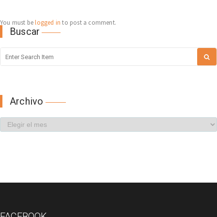
You must be
logged in
to post a comment.
Buscar
Archivo
FACEBOOK