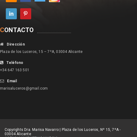
C
ONTACTO
Dirección
Plaza de los Luceros, 15 – 7ºA, 03004 Alicante
Teléfono
+34 647 163 501
Email
marisaluceros@gmail.com
Copyrights Dra. Marisa Navarro | Plaza de los Luceros, Nº 15, 7ºA -
03004 Alicante