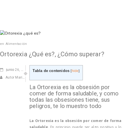
en
Alimentación
Ortorexia ¿Qué es?, ¿Cómo superar?
junio
26, 2023
Tabla de contenidos
[
hide
]
Autor Marisa Navarro
La Ortorexia es la obsesión por
comer de forma saludable, y como
todas las obsesiones tiene, sus
peligros, te lo muestro todo
La Ortorexia es la obsesión por comer de forma
saludable
. En principio puede ser algo positivo y lo