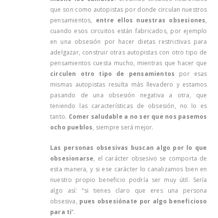
que son como autopistas por donde circulan nuestros
pensamientos,
entre ellos nuestras obsesiones
,
cuando esos circuitos están fabricados, por ejemplo
en una obsesión por hacer dietas restrictivas para
adelgazar, construir otras autopistas con otro tipo de
pensamientos cuesta mucho, mientras que hacer que
circulen otro tipo de pensamientos
por esas
mismas autopistas resulta más llevadero y estamos
pasando de una obsesión negativa a otra, que
teniendo las características de obsesión, no lo es
tanto.
Comer saludable a no ser que nos pasemos
ocho pueblos
, siempre será mejor.
Las personas obsesivas buscan algo por lo que
obsesionarse
, el carácter obsesivo se comporta de
esta manera, y si ese carácter lo canalizamos bien en
nuestro propio beneficio podría ser muy útil. Sería
algo así: “si tienes claro que eres una persona
obsesiva,
pues obsesiónate por algo beneficioso
para ti
”.