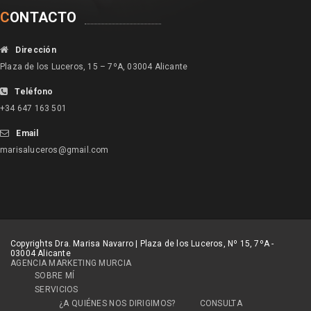
C
ONTACTO
Dirección
Plaza de los Luceros, 15 – 7ºA, 03004 Alicante
Teléfono
+34 647 163 501
Email
marisaluceros@gmail.com
Copyrights Dra. Marisa Navarro | Plaza de los Luceros, Nº 15, 7ºA -
03004 Alicante
AGENCIA MARKETING MURCIA
SOBRE MÍ
SERVICIOS
¿A QUIÉNES NOS DIRIGIMOS?
CONSULTA