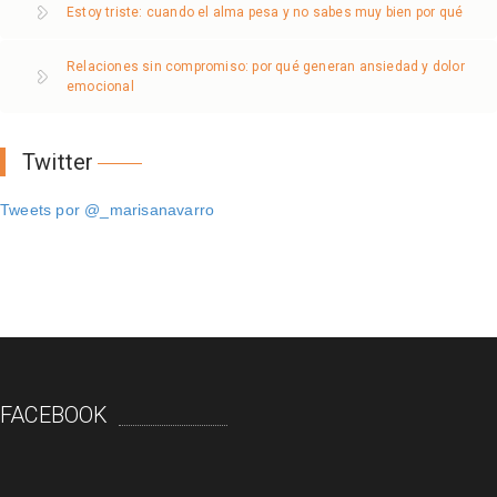
Estoy triste: cuando el alma pesa y no sabes muy bien por qué
Relaciones sin compromiso: por qué generan ansiedad y dolor
emocional
Twitter
Tweets por @_marisanavarro
FACEBOOK