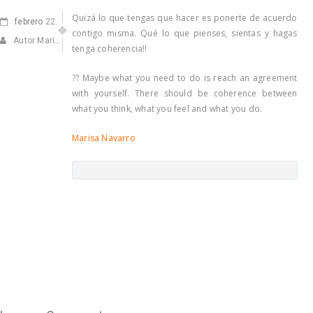
Quizá lo que tengas que hacer es ponerte de acuerdo
febrero
22, 2021
contigo misma. Qué lo que pienses, sientas y hagas
Autor Marisa Navarro
tenga coherencia!!
?? Maybe what you need to do is reach an agreement
with yourself. There should be coherence between
what you think, what you feel and what you do.
Marisa Navarro