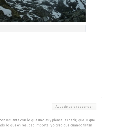
Accede para responder
onsecuente con lo que uno es y piensa, es decir, que lo que
ado lo que en realidad importa, yo creo que cuando falten