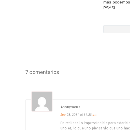
más podemos 
PSYSI
7 comentarios
Anonymous
Sep
28, 2011 at 11:23
am
En realidad lo imprescindible para estar 
uno es, lo que uno piensa ylo que uno hac