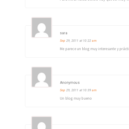
sara
Sep
29, 2011 at 10:22
am
Me parece un blog muy interesante y prácti
Anonymous
Sep
29, 2011 at 10:39
am
Un blog muy bueno