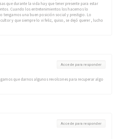
s que durante la vida hay que tener presente para estar
imientos. Cuando los entretenimientos los hacemos lo
o tengamos una buen posición social y prestigio. Lo
tor y que siempre lo vi feliz, quiso, se dejó querer , lucho
Accede para responder
tengamos que darnos algunos revolcones para recuperar algo
Accede para responder