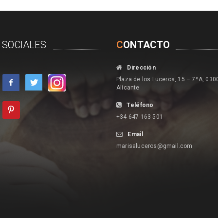
 SOCIALES
C
ONTACTO
Dirección
Plaza de los Luceros, 15 – 7ºA, 030
Alicante
Teléfono
+34 647 163 501
Email
marisaluceros@gmail.com