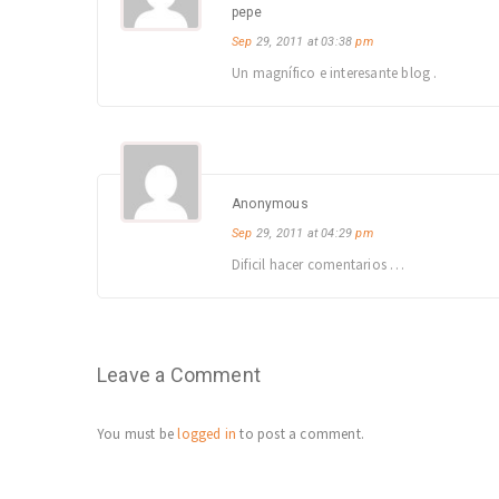
pepe
Sep
29, 2011 at 03:38
pm
Un magnífico e interesante blog .
Anonymous
Sep
29, 2011 at 04:29
pm
Dificil hacer comentarios …
Leave a Comment
You must be
logged in
to post a comment.