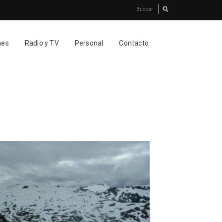
nes
Radio y TV
Personal
Contacto