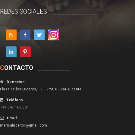
REDES SOCIALES
C
ONTACTO
Dirección
Plaza de los Luceros, 15 – 7ºA, 03004 Alicante
Teléfono
+34 647 163 501
Email
marisaluceros@gmail.com