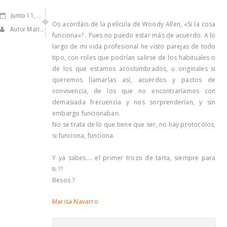
junio
11, 2020
Os acordáis de la película de Woody Allen, «Si la cosa
Autor Marisa Navarro
funciona»? . Pues no puedo estar más de acuerdo. A lo
largo de mi vida profesional he visto parejas de todo
tipo, con roles que podrían salirse de los habituales o
de los que estamos acostumbrados, u originales si
queremos llamarlas así, acuerdos y pactos de
convivencia, de los que no encontraríamos con
demasiada frecuencia y nos sorprenderían, y sin
embargo funcionaban.
No se trata de lo que tiene que ser, no hay protocolos,
si funciona, funciona.
Y ya sabes…. el primer trozo de tarta, siempre para
ti.??
Besos ?
Marisa Navarro