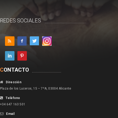
REDES SOCIALES
C
ONTACTO
Dirección
Plaza de los Luceros, 15 – 7ºA, 03004 Alicante
Teléfono
+34 647 163 501
Email