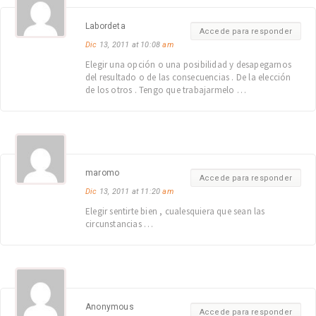
Labordeta
Accede para responder
Dic
13, 2011 at 10:08
am
Elegir una opción o una posibilidad y desapegarnos
del resultado o de las consecuencias . De la elección
de los otros . Tengo que trabajarmelo …
maromo
Accede para responder
Dic
13, 2011 at 11:20
am
Elegir sentirte bien , cualesquiera que sean las
circunstancias …
Anonymous
Accede para responder