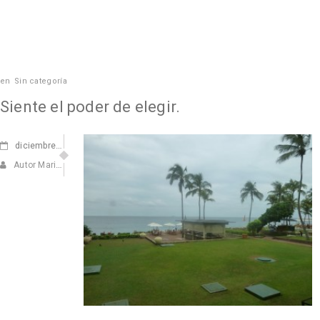
en
Sin categoría
Siente el poder de elegir.
diciembre
12, 2011
Autor Marisa Navarro