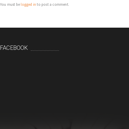
You must be
logged in
to post a comment.
FACEBOOK