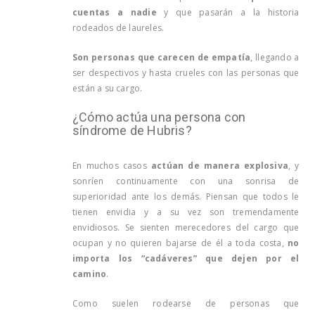
cuentas a nadie
y que pasarán a la historia
rodeados de laureles.
Son personas que carecen de empatía
, llegando a
ser despectivos y hasta crueles con las personas que
están a su cargo.
¿Cómo actúa una persona con
síndrome de Hubris?
En muchos casos
actúan de manera explosiva
, y
sonríen continuamente con una sonrisa de
superioridad ante los demás. Piensan que todos le
tienen envidia y a su vez son tremendamente
envidiosos. Se sienten merecedores del cargo que
ocupan y no quieren bajarse de él a toda costa,
no
importa los “cadáveres” que dejen por el
camino
.
Como suelen rodearse de personas que