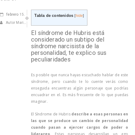
febrero
15, 2023
Tabla de contenidos
[
hide
]
Autor Marisa Navarro
El síndrome de Hubris está
considerado un subtipo del
síndrome narcisista de la
personalidad, te explico sus
peculiaridades
Es posible que nunca hayas escuchado hablar de este
síndrome, pero cuando te lo cuente verás como
enseguida encuentras algún personaje que podrías
encuadrar en el. Es más frecuente de lo que puedas
imaginar.
El Síndrome de Hubris
describe a esas personas en
las que se produce un cambio de personalidad
cuando pasan a ejercer cargos de poder o
liderazgo
. Estas personas desarrollan un ego