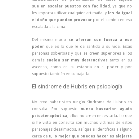
suelen escalar puestos con facilidad
, ya que no
les importa utilizar cualquier artimaña, y
les da igual
el daño que puedan provocar
por el camino en esa
escalada a la cima.
Del mismo modo
se aferran con fuerza a ese
poder
que es lo que le da sentido a su vida. Estás
personas soberbias y que se creen superiores a los
demás
suelen ser muy destructivas
tanto en su
ascenso, como en su estancia en el poder y por
supuesto también en su bajada.
El síndrome de Hubris en psicología
No creo haber visto ningún Síndrome de Hubris en
consulta. Por supuesto
nunca buscarían ayuda
psicoterapéutica
, ellos no creen necesitarla. Lo que
si he visto en consulta son muchas víctimas de estos
personajes desalmados, así que si identificas a alguno
cerca de ti,
lo mejor que puedes hacer es alejarte