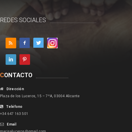
REDES SOCIALES
C
ONTACTO
Dirección
Plaza de los Luceros, 15 – 7ºA, 03004 Alicante
Teléfono
+34 647 163 501
Email
marisaluceros@gmail.com