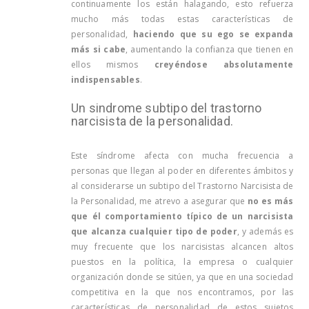
continuamente los están halagando, esto refuerza
mucho más todas estas características de
personalidad,
haciendo que su ego se expanda
más si cabe
, aumentando la confianza que tienen en
ellos mismos
creyéndose absolutamente
indispensables
.
Un sindrome subtipo del trastorno
narcisista de la personalidad.
Este síndrome afecta con mucha frecuencia a
personas que llegan al poder en diferentes ámbitos y
al considerarse un subtipo del Trastorno Narcisista de
la Personalidad, me atrevo a asegurar que
no es más
que él comportamiento típico de un narcisista
que alcanza cualquier tipo de poder
, y además es
muy frecuente que los narcisistas alcancen altos
puestos en la política, la empresa o cualquier
organización donde se sitúen, ya que en una sociedad
competitiva en la que nos encontramos, por las
características de personalidad de estos sujetos