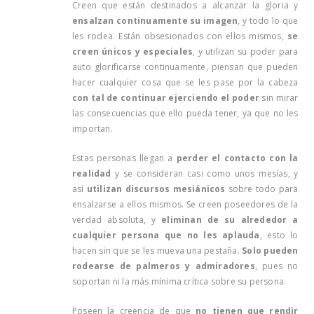
Creen que están destinados a alcanzar la gloria y
ensalzan continuamente su imagen
, y todo lo que
les rodea. Están obsesionados con ellos mismos,
se
creen únicos y especiales
, y utilizan su poder para
auto glorificarse continuamente, piensan que pueden
hacer cualquier cosa que se les pase por la cabeza
con tal de continuar ejerciendo el poder
sin mirar
las consecuencias que ello pueda tener, ya que no les
importan.
Estas personas llegan a
perder el contacto con la
realidad
y se consideran casi como unos mesías, y
así
utilizan discursos mesiánicos
sobre todo para
ensalzarse a ellos mismos. Se creen poseedores de la
verdad absoluta, y
eliminan de su alrededor a
cualquier persona que no les aplauda
, esto lo
hacen sin que se les mueva una pestaña.
Solo pueden
rodearse de palmeros y admiradores
, pues no
soportan ni la más mínima crítica sobre su persona.
Poseen la creencia de que
no tienen que rendir