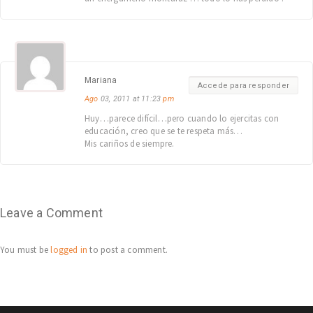
Mariana
Accede para responder
Ago
03, 2011 at 11:23
pm
Huy…parece difícil…pero cuando lo ejercitas con
educación, creo que se te respeta más…
Mis cariños de siempre.
Leave a Comment
You must be
logged in
to post a comment.