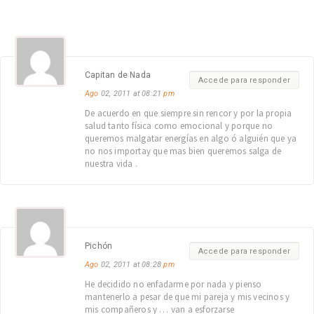
Capitan de Nada
Accede para responder
Ago
02, 2011 at 08:21
pm
De acuerdo en que siempre sin rencor y por la propia
salud tanto física como emocional y porque no
queremos malgatar energías en algo ó alguién que ya
no nos importay que mas bien queremos salga de
nuestra vida .
Pichón
Accede para responder
Ago
02, 2011 at 08:28
pm
He decidido no enfadarme por nada y pienso
mantenerlo a pesar de que mi pareja y mis vecinos y
mis compañeros y … van a esforzarse