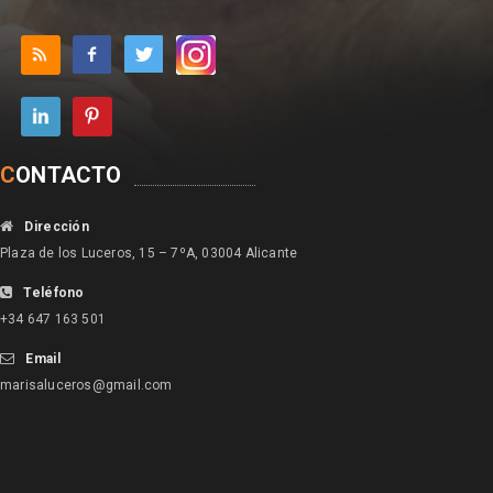
C
ONTACTO
Dirección
Plaza de los Luceros, 15 – 7ºA, 03004 Alicante
Teléfono
+34 647 163 501
Email
marisaluceros@gmail.com