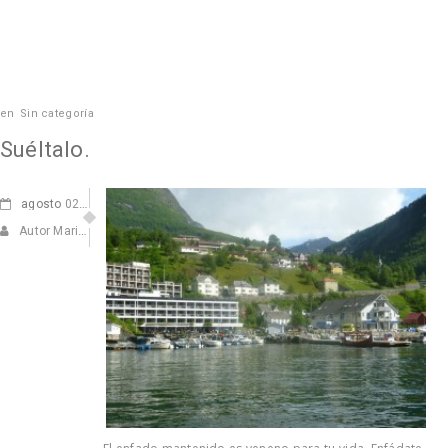
en
Sin categoría
Suéltalo.
agosto
02, 2011
Autor Marisa Navarro