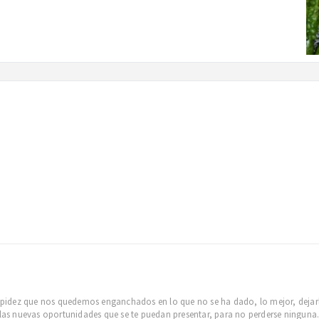
tupidez que nos quedemos enganchados en lo que no se ha dado, lo mejor, dejarl
 las nuevas oportunidades que se te puedan presentar, para no perderse ninguna