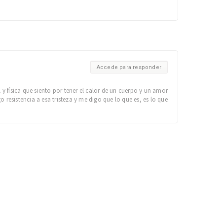
Accede para responder
 física que siento por tener el calor de un cuerpo y un amor
resistencia a esa tristeza y me digo que lo que es, es lo que