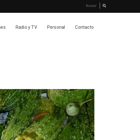
nes
Radio y TV
Personal
Contacto