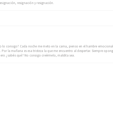
esignación, resignación y resignación.
 no lo consigo? Cada noche me meto en la cama, pienso en el hambre emocional y
. Por la mañana es esa tristeza la que me encuentro al despertar. Siempre opongo 
pero ¿sabéis qué? No consigo creérmelo, maldita sea.