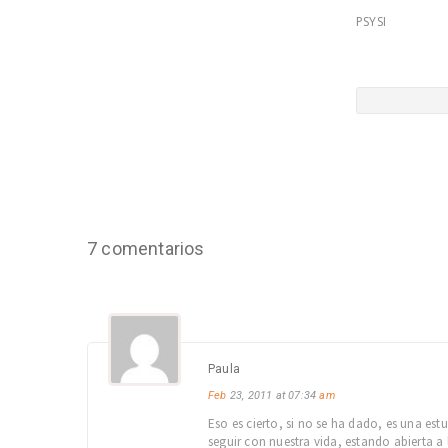
PSYSI
7 comentarios
Paula
Feb
23, 2011 at 07:34
am
Eso es cierto, si no se ha dado, es una es
seguir con nuestra vida, estando abierta a