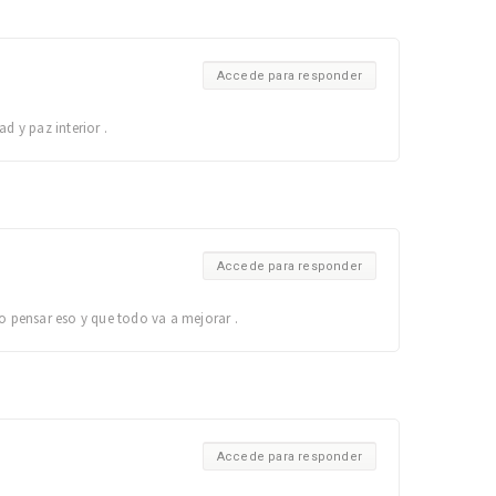
Accede para responder
 y paz interior .
Accede para responder
o pensar eso y que todo va a mejorar .
Accede para responder