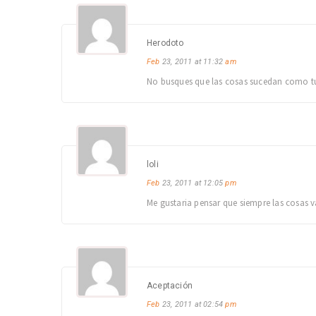
Herodoto
Feb
23, 2011 at 11:32
am
No busques que las cosas sucedan como tu 
loli
Feb
23, 2011 at 12:05
pm
Me gustaria pensar que siempre las cosas v
Aceptación
Feb
23, 2011 at 02:54
pm