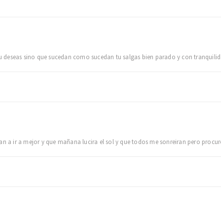
deseas sino que sucedan como sucedan tu salgas bien parado y con tranquilidad
an a ir a mejor y que mañana lucira el sol y que todos me sonreiran pero procur