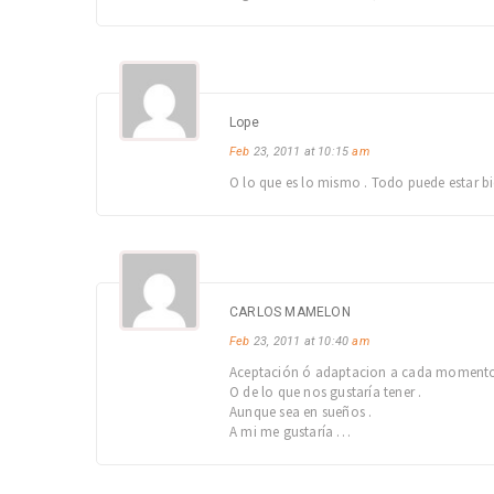
Lope
Feb
23, 2011 at 10:15
am
O lo que es lo mismo . Todo puede estar bie
CARLOS MAMELON
Feb
23, 2011 at 10:40
am
Aceptación ó adaptacion a cada momento p
O de lo que nos gustaría tener .
Aunque sea en sueños .
A mi me gustaría …