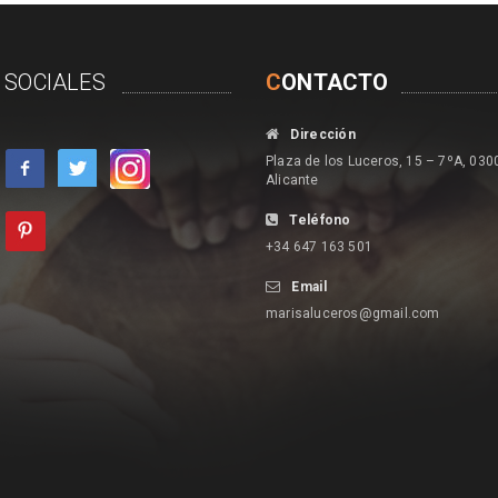
 SOCIALES
C
ONTACTO
Dirección
Plaza de los Luceros, 15 – 7ºA, 030
Alicante
Teléfono
+34 647 163 501
Email
marisaluceros@gmail.com