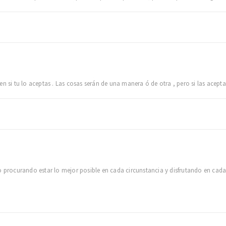
n si tu lo aceptas . Las cosas serán de una manera ó de otra , pero si las acepta
rocurando estar lo mejor posible en cada circunstancia y disfrutando en cada 