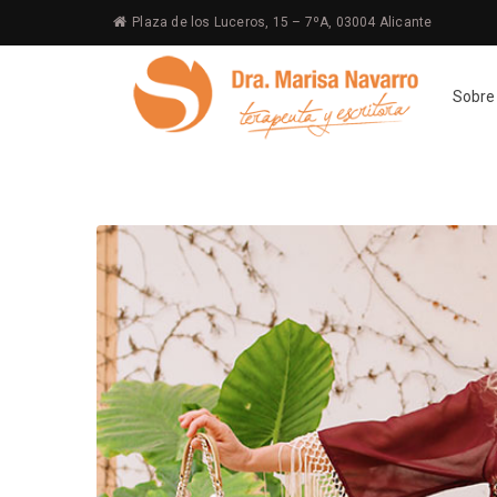
Plaza de los Luceros, 15 – 7ºA, 03004 Alicante
Sobre