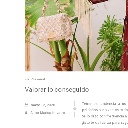
en
Personal
Valorar lo conseguido
Tenemos tendencia a no 
mayo
12, 2020
peldaños si no vemos todo
Autor Marisa Navarro
Se lo digo con frecuencia a
¡Esto te da fuerza para segu