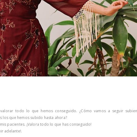
valorar todo lo que hemos conseguido. ¿Cómo vamos a seguir subie
s los que hemos subido hasta ahora?
 mis pacientes. ¡Valora todo lo que has conseguido!
ir adelante!.