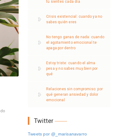
tú sientes cada día
Crisis existencial: cuando ya no
sabes quién eres
No tengo ganas de nada: cuando
el agotamiento emocional te
apaga por dentro
Estoy triste: cuando el alma
pesa y no sabes muy bien por
qué
Relaciones sin compromiso: por
qué generan ansiedad y dolor
emocional
ndo
Twitter
Tweets por @_marisanavarro