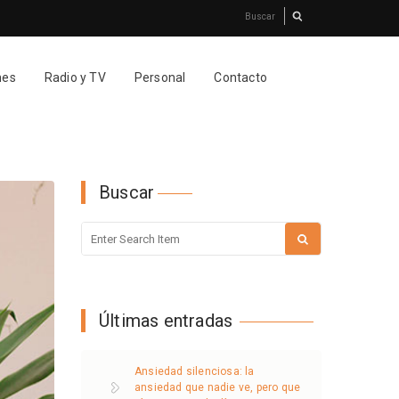
nes
Radio y TV
Personal
Contacto
Buscar
Últimas entradas
Ansiedad silenciosa: la
ansiedad que nadie ve, pero que