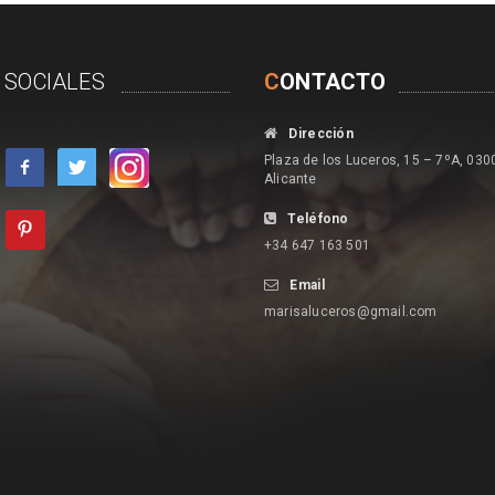
 SOCIALES
C
ONTACTO
Dirección
Plaza de los Luceros, 15 – 7ºA, 030
Alicante
Teléfono
+34 647 163 501
Email
marisaluceros@gmail.com