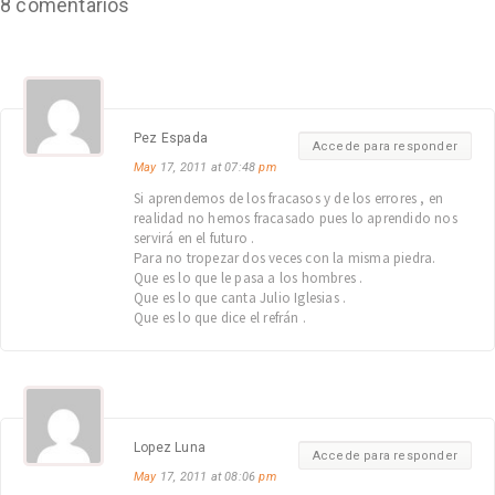
8 comentarios
Pez Espada
Accede para responder
May
17, 2011 at 07:48
pm
Si aprendemos de los fracasos y de los errores , en
realidad no hemos fracasado pues lo aprendido nos
servirá en el futuro .
Para no tropezar dos veces con la misma piedra.
Que es lo que le pasa a los hombres .
Que es lo que canta Julio Iglesias .
Que es lo que dice el refrán .
Lopez Luna
Accede para responder
May
17, 2011 at 08:06
pm