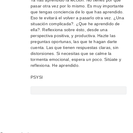
Ya has aprendido la lección. No tienes por qué
pasar otra vez por lo mismo. Es muy importante
que tengas conciencia de lo que has aprendido.
Eso te evitará el volver a pasarlo otra vez. ¿Una
situación complicada?. ¿Que he aprendido de
ella?. Reflexiona sobre ésto, desde una
perspectiva positiva, y productiva. Hazte las
preguntas oportunas, las que te hagan darte
cuenta. Las que tienen respuestas claras, sin
distorsiones. Si necesitas que se calme la
tormenta emocional, espera un poco. Sitúate y
reflexiona. He aprendido.
PSYSI