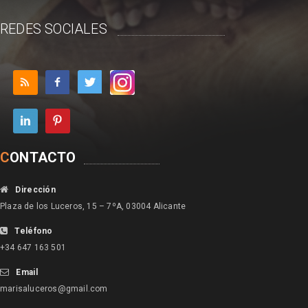
REDES SOCIALES
C
ONTACTO
Dirección
Plaza de los Luceros, 15 – 7ºA, 03004 Alicante
Teléfono
+34 647 163 501
Email
marisaluceros@gmail.com