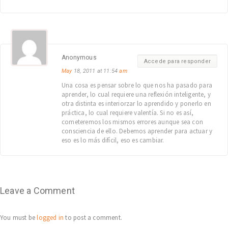
Anonymous
Accede para responder
May
18, 2011 at 11:54
am
Una cosa es pensar sobre lo que nos ha pasado para
aprender, lo cual requiere una reflexión inteligente, y
otra distinta es interiorzar lo aprendido y ponerlo en
práctica, lo cual requiere valentía. Si no es así,
cometeremos los mismos errores aunque sea con
consciencia de ello. Debemos aprender para actuar y
eso es lo más difícil, eso es cambiar.
Leave a Comment
You must be
logged in
to post a comment.