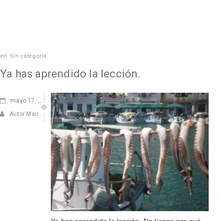
en
Sin categoría
Ya has aprendido la lección.
mayo
17, 2011
Autor Marisa Navarro