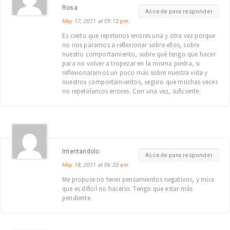
Rosa
Accede para responder
May
17, 2011 at 09:12
pm
Es cierto que repetimos errores una y otra vez porque
no nos paramos a reflexionar sobre ellos, sobre
nuestro comportamiento, sobre qué tengo que hacer
para no volver a tropezar en la misma piedra, si
reflexionaramos un poco más sobre nuestra vida y
nuestros comportamientos, seguro que muchas veces
no repetiríamos errores. Con una vez, suficiente.
Intentandolo
Accede para responder
May
18, 2011 at 06:20
am
Me propuse no tener pensamientos negativos, y mira
que es dificil no hacerlo. Tengo que estar más
pendiente.