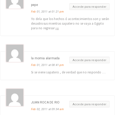
pepe
Accede para responder
Feb
01, 2011 at 01:21
pm
Yo diría que los hechos ó acontecimientos son y serán
desastrosus mientras sapatero no se vaya a Egipto
para no regresar ¡¡¡¡
la momia alarmada
Accede para responder
Feb
01, 2011 at 08:41
pm
Si se viene sapatero , de verdad que no respondo …
JUAN ROCA DE RIO
Accede para responder
Feb
02, 2011 at 09:34
am