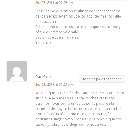
Ene
28, 2011 at 09:09
pm
Elegir como queremos sentirnos con independencia
de los hechos externos , de los acontecimientos que
nos sucedan .
Elegir como queremos procesar lo que nos sucede ,
cómo queremos valorarlo .
Decidir que queremos elegir .
Y hacerlo.
Eva Maria
Accede para responder
Ene
28, 2011 at 09:23
pm
Yo creo que es cuestión de conciencia, de estar atento
en lo que se piensa y se siente. Muchas veces nos
dejamos llevar como un barquito de papel en la
corriente del rio, en la corriente de los pensamientos.
Con más atención como dice Carlos Mamelón
podremos elegir como procesar y valorar lo que nos
sucede y sobre todo elegir como nos afecta.