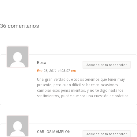
36 comentarios
Rosa
Accede para responder
Ene
28, 2011 at 08:07
pm
Una gran verdad que todos tenemos que tener muy
presente, pero cuan dificil se hace en ocasiones
cambiar esos pensamientos, y no te digo nada los
sentimientos, puede que sea una cuestión de práctica.
CARLOS MAMELON
Accede para responder