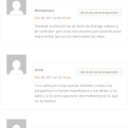
Anonymous
Accede para responder
Feb
08, 2011 at 09:39
am
Tambien la eleccion es un tema de dialogo interior y
de controlar que cosas nos decimos procurando para
mejor evitar que se nos desmadren las ideas .
silvia
Accede para responder
Feb
08, 2011 at 10:19
am
Y no sufrir por cosas que en realidad y vistas con
perspectiva no tienen importancia y me refiero a no
sufrir y a no preocuparse ni atormentarse por lo que
no lo merece.