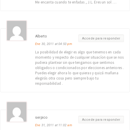
Me encanta cuando te enfadas , J.L. Eres un sol …
Alberto
Accede para responder
Ene
30, 2011 at 04:50
pm
La posibilidad de elegir es algo que tenemos en cada
momento y respecto de cualquier situacíon que se nos
pudiera plantear sin que tengamos que sentirnos
obligados o condicionados por elecciones anteriores .
Puedes elegir ahora lo que quieras y quizá mañana
elegirás otra cosa pero siempre bajo tu
responsabilidad .
serpico
Accede para responder
Ene
31, 2011 at 11:02
am