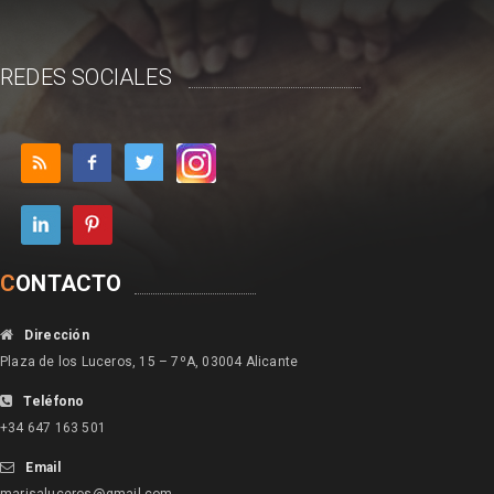
REDES SOCIALES
C
ONTACTO
Dirección
Plaza de los Luceros, 15 – 7ºA, 03004 Alicante
Teléfono
+34 647 163 501
Email