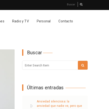
nes
Radio y TV
Personal
Contacto
Buscar
Últimas entradas
Ansiedad silenciosa: la
ansiedad que nadie ve, pero que