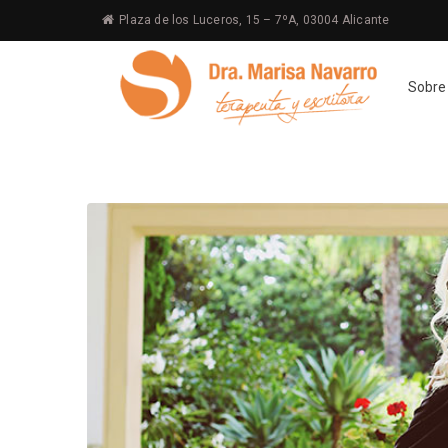
Plaza de los Luceros, 15 – 7ºA, 03004 Alicante
Sobre