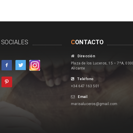
 SOCIALES
C
ONTACTO
Dirección
Plaza de los Luceros, 15 – 7ºA, 030
Alicante
Teléfono
+34 647 163 501
Email
marisaluceros@gmail.com