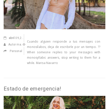
abril
09,2021
Cuando alguien responde a tus mensajes con
Autor manuel
monosílabos, deja de escribirle por un tiempo. ??
Personal
When someone replies to your messages with
monosyllabic answers, stop writing to them for a
while. Marisa Navarro
Estado de emergencia!