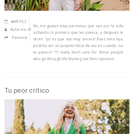
abril
09,2021
No me gustan esas personas que van por la vida
Autor manuel
soltando lo primero que les parece, y después te
Personal
dicen: “yo es que soy muy sincera”.Pues mira hija,
podrías ser un poquito falsa de vez en cuando, no
te parece? ??I really don’t care for those people
who go through life blurting out their opinions
Tu peor crítico