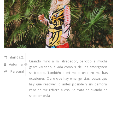
abril
09,2021
Cuando miro a mi alrededor, percibo a mucha
Autor manuel
gente viviendo la vida como si de una emergencia
Personal
se tratara. También a mi me ocurre en muchas
ocasiones. Claro que hay emergencias, cosas que
hay que resolver lo antes posible y sin demora.
Pero no me refiero a eso. Se trata de cuando no
separamos la