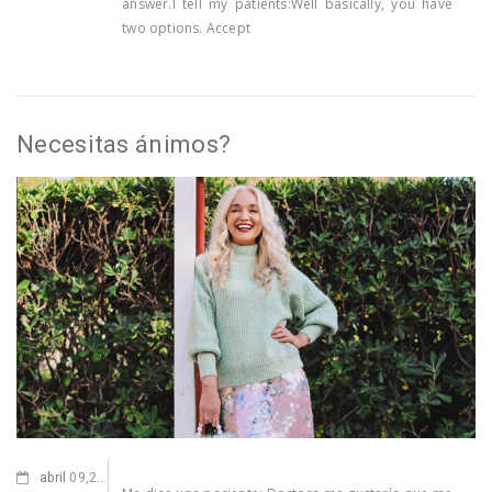
answer.I tell my patients:Well basically, you have
two options. Accept
Necesitas ánimos?
abril
09,2021