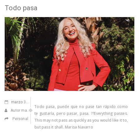
Todo pasa
marzo
30,2021
Todo pasa, puede que no pase tan rápido como
Autor manuel
te gustaría, pero pasar, pasa. ??Everything passes.
Personal
This may not pass as quickly as you would like it to,
but pass it shall. Marisa Navarro