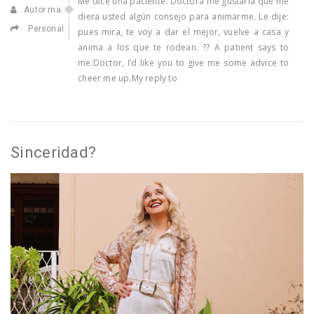
Me dice una paciente: Doctora me gustaría que me
Autor manuel
diera usted algún consejo para animarme. Le dije:
Personal
pues mira, te voy a dar el mejor, vuelve a casa y
anima a los que te rodean. ?? A patient says to
me:Doctor, I’d like you to give me some advice to
cheer me up.My reply to
Sinceridad?