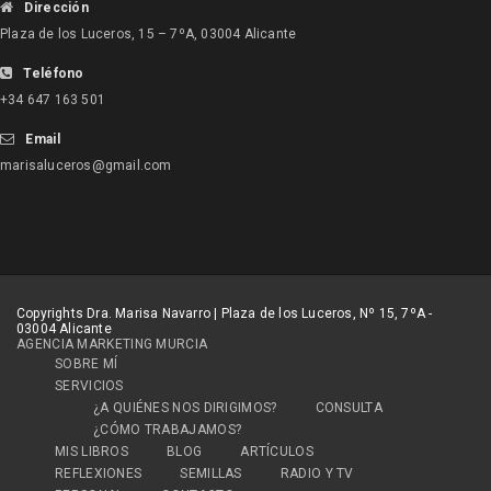
Dirección
Plaza de los Luceros, 15 – 7ºA, 03004 Alicante
Teléfono
+34 647 163 501
Email
marisaluceros@gmail.com
Copyrights Dra. Marisa Navarro | Plaza de los Luceros, Nº 15, 7ºA -
03004 Alicante
AGENCIA MARKETING MURCIA
SOBRE MÍ
SERVICIOS
¿A QUIÉNES NOS DIRIGIMOS?
CONSULTA
¿CÓMO TRABAJAMOS?
MIS LIBROS
BLOG
ARTÍCULOS
REFLEXIONES
SEMILLAS
RADIO Y TV