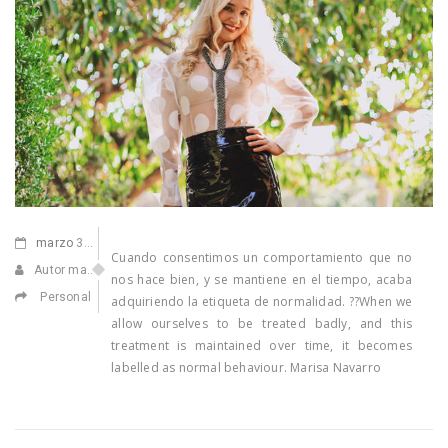
marzo
30,2021
Cuando consentimos un comportamiento que no
Autor manuel
nos hace bien, y se mantiene en el tiempo, acaba
Personal
adquiriendo la etiqueta de normalidad. ??When we
allow ourselves to be treated badly, and this
treatment is maintained over time, it becomes
labelled as normal behaviour. Marisa Navarro