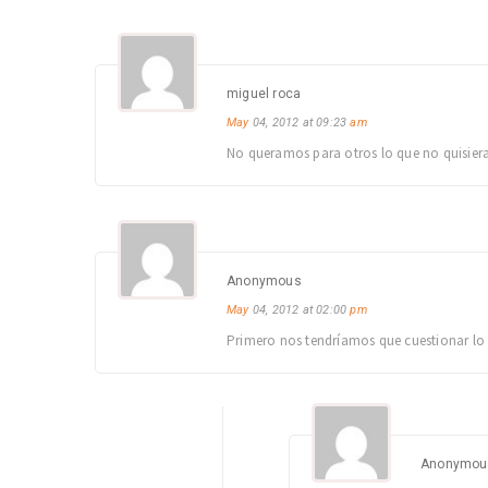
miguel roca
May
04, 2012 at 09:23
am
No queramos para otros lo que no quisie
Anonymous
May
04, 2012 at 02:00
pm
Primero nos tendríamos que cuestionar lo 
Anonymou