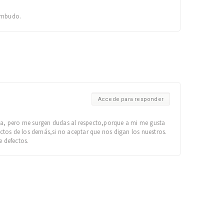
 embudo.
Accede para responder
a, pero me surgen dudas al respecto,porque a mi me gusta
tos de los demás,si no aceptar que nos digan los nuestros.
 defectos.