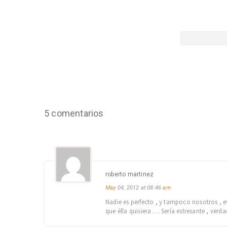
5 comentarios
roberto martinez
May
04, 2012 at 08:46
am
Nadie es perfecto , y tampoco nosotros ,
que élla quisiera … Sería estresante , verda