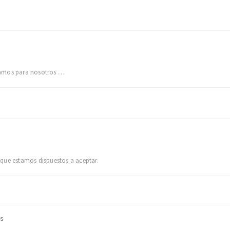
ramos para nosotros …
que estamos dispuestos a aceptar.
s