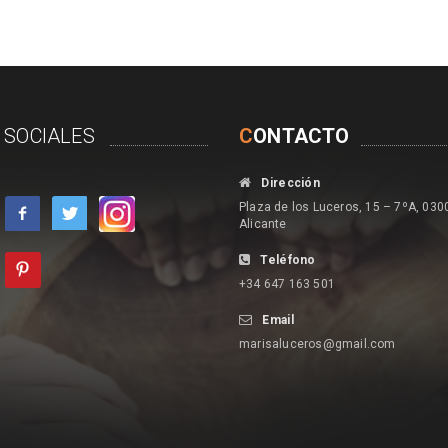
 SOCIALES
C
ONTACTO
Dirección
Plaza de los Luceros, 15 – 7ºA, 030
Alicante
Teléfono
+34 647 163 501
Email
marisaluceros@gmail.com