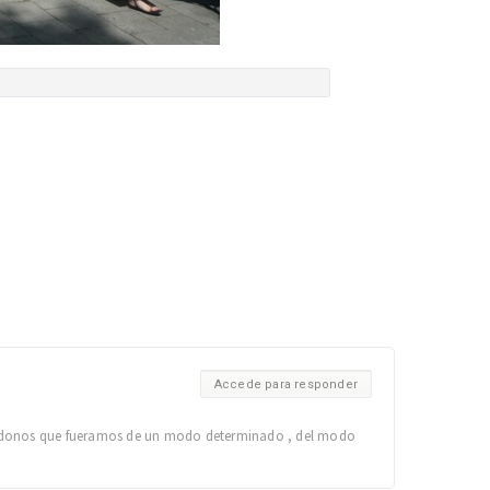
Accede para responder
iendonos que fueramos de un modo determinado , del modo